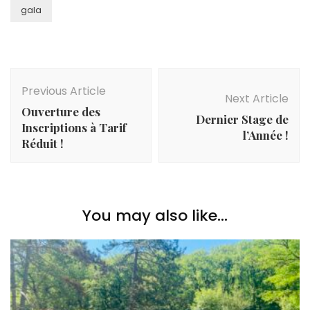
gala
Post
Navigation
Previous Article
Next Article
Ouverture des
Dernier Stage de
Inscriptions à Tarif
l’Année !
Réduit !
You may also like...