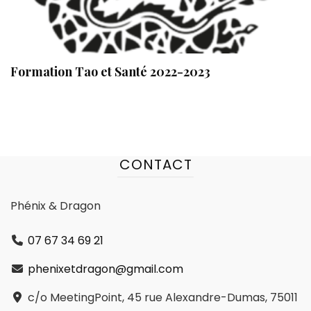
Formation Tao et Santé 2022-2023
CONTACT
Phénix & Dragon
07 67 34 69 21
phenixetdragon@gmail.com
c/o MeetingPoint, 45 rue Alexandre-Dumas, 75011