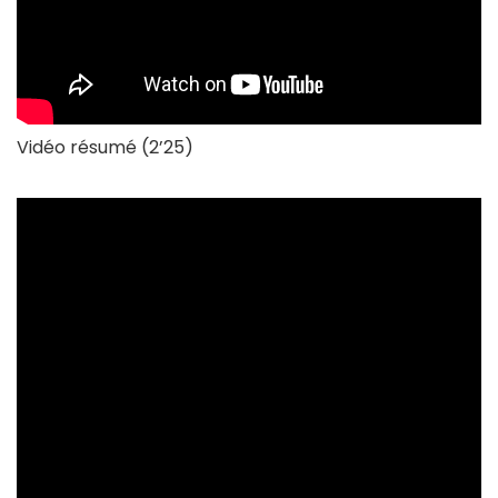
Vidéo résumé (2’25)