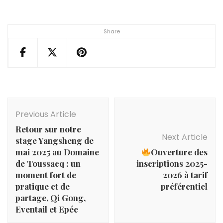
Share
Post
Navigation
Previous Article
Retour sur notre
Next Article
stage Yangsheng de
mai 2025 au Domaine
Ouverture des
de Toussacq : un
inscriptions 2025-
moment fort de
2026 à tarif
pratique et de
préférentiel
partage, Qi Gong,
Eventail et Epée