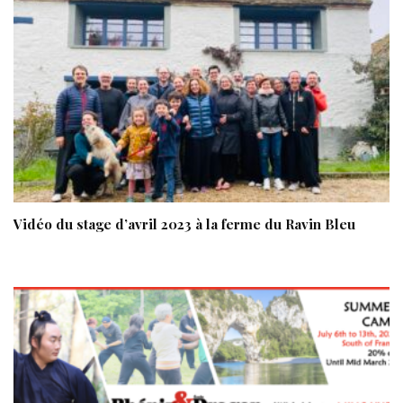
Vidéo du stage d’avril 2023 à la ferme du Ravin Bleu