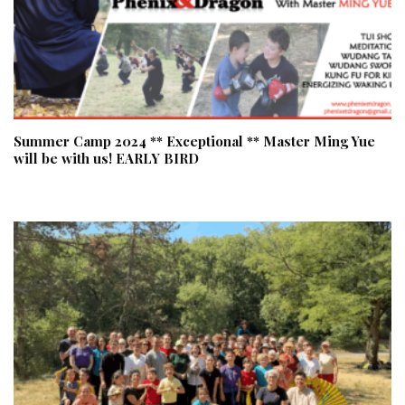
Summer Camp 2024 ** Exceptional ** Master Ming Yue
will be with us! EARLY BIRD