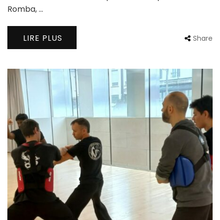
Romba, …
LIRE PLUS
Share