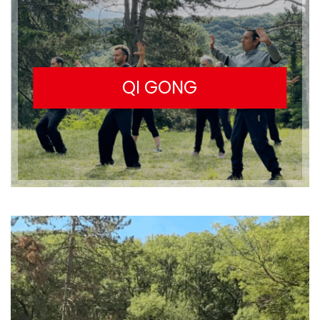
QI GONG