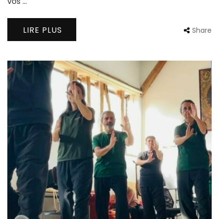
vos …
LIRE PLUS
Share