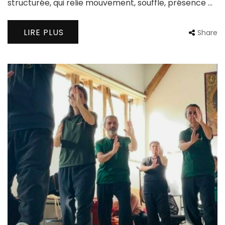
structurée, qui relie mouvement, souffle, présence …
LIRE PLUS
Share