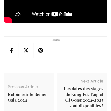
Share
Post
Navigation
Next Article
Previous Article
Les dates des stages
Retour sur le 16ème
de Kung Fu, Taiji et
Gala 2024
Qi Gong 2024-2025
sont disponibles !