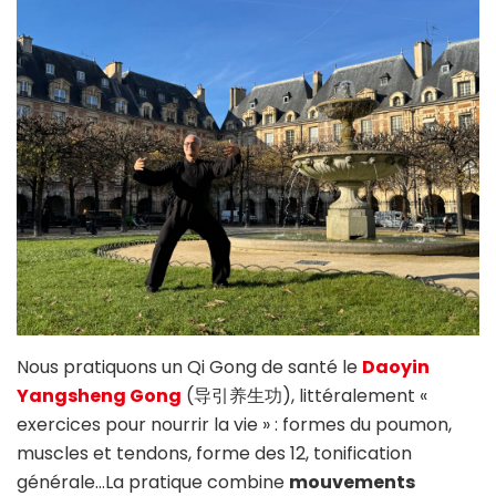
Nous pratiquons un Qi Gong de santé le
Daoyin
Yangsheng Gong
(导引养生功), littéralement «
exercices pour nourrir la vie » : formes du poumon,
muscles et tendons, forme des 12, tonification
générale…La pratique combine
mouvements