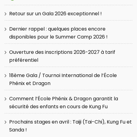
Retour sur un Gala 2026 exceptionnel !
Dernier rappel : quelques places encore
disponibles pour le Summer Camp 2026 !
Ouverture des inscriptions 2026-2027 à tarif
préférentiel
18ème Gala / Tournoi International de l’École
Phénix et Dragon
Comment l’École Phénix & Dragon garantit la
sécurité des enfants en cours de Kung Fu
Prochains stages en avril : Taiji (Tai-Chi), Kung Fu et
Sanda !