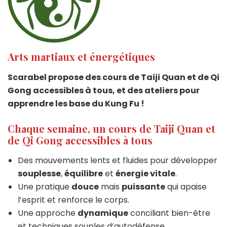
Arts martiaux et énergétiques
Scarabel propose des cours de Taiji Quan et de Qi
Gong accessibles à tous, et des ateliers pour
apprendre les base du Kung Fu !
Chaque semaine, un cours de Taiji Quan et
de Qi Gong accessibles à tous
Des mouvements lents et fluides pour développer
souplesse
,
équilibre
et
énergie vitale
.
Une pratique
douce
mais
puissante
qui apaise
l’esprit et renforce le corps.
Une approche
dynamique
conciliant bien-être
et techniques souples d’autodéfense.