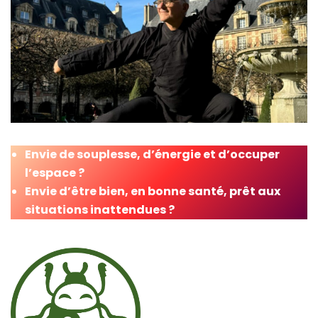
Envie de souplesse, d’énergie et d’occuper
l’espace ?
Envie d’être bien, en bonne santé, prêt aux
situations inattendues ?