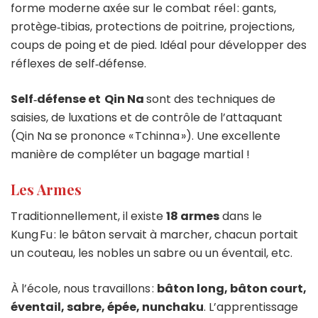
forme moderne axée sur le combat réel : gants,
protège‑tibias, protections de poitrine, projections,
coups de poing et de pied. Idéal pour développer des
réflexes de self‑défense.
Self‑défense et Qin Na
sont des techniques de
saisies, de luxations et de contrôle de l’attaquant
(Qin Na se prononce « Tchinna »). Une excellente
manière de compléter un bagage martial !
Les Armes
Traditionnellement, il existe
18 armes
dans le
Kung Fu : le bâton servait à marcher, chacun portait
un couteau, les nobles un sabre ou un éventail, etc.
À l’école, nous travaillons :
bâton long, bâton court,
éventail, sabre, épée, nunchaku
. L’apprentissage