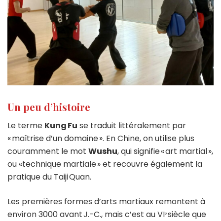
Un peu d’histoire
Le terme
Kung Fu
se traduit littéralement par
« maîtrise d’un domaine ». En Chine, on utilise plus
couramment le mot
Wushu
, qui signifie « art martial »,
ou «technique martiale » et recouvre également la
pratique du Taiji Quan.
Les premières formes d’arts martiaux remontent à
environ 3000 avant J.-C., mais c’est au VIᵉ siècle que