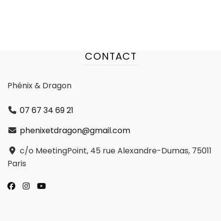
CONTACT
Phénix & Dragon
07 67 34 69 21
phenixetdragon@gmail.com
c/o MeetingPoint, 45 rue Alexandre-Dumas, 75011
Paris