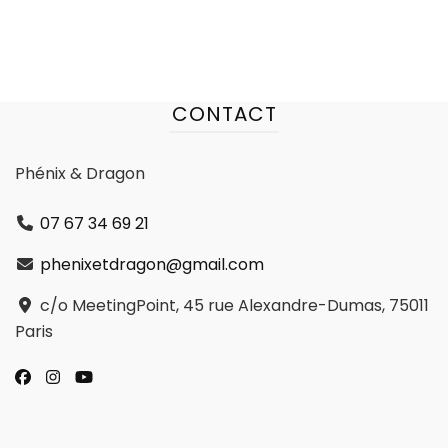
CONTACT
Phénix & Dragon
07 67 34 69 21
phenixetdragon@gmail.com
c/o MeetingPoint, 45 rue Alexandre-Dumas, 75011
Paris