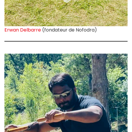
Erwan Delbarre
(fondateur de Nofodra)