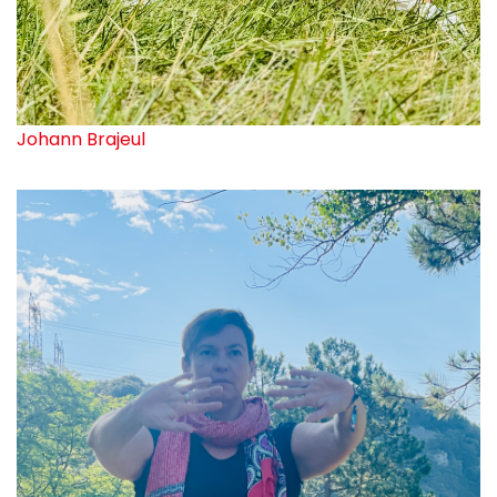
Johann Brajeul