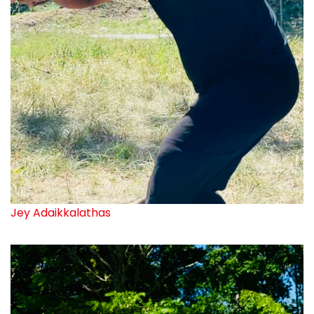
Jey Adaikkalathas