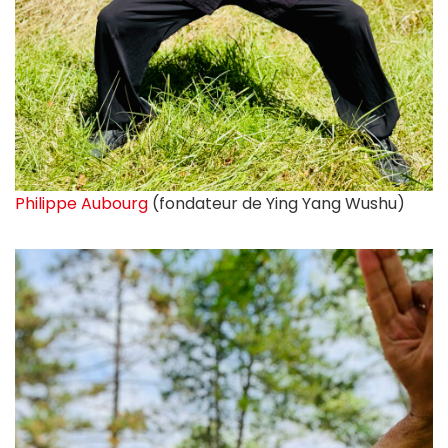
Philippe Aubourg
(fondateur de Ying Yang Wushu)