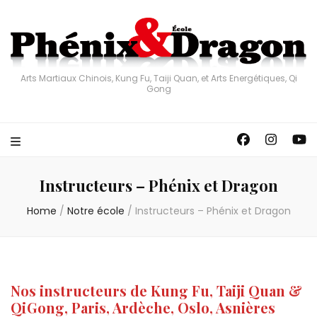
Arts Martiaux Chinois, Kung Fu, Taiji Quan, et Arts Energétiques, Qi
Gong
Instructeurs – Phénix et Dragon
Home
/
Notre école
/
Instructeurs – Phénix et Dragon
Nos instructeurs de Kung Fu, Taiji Quan &
Qi Gong, Paris, Ardèche, Oslo, Asnières