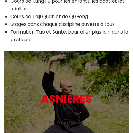
Cours de Kung Fu pour les enfants, les ados et les
adultes
Cours de Taiji Quan et de Qi Gong
Stages dans chaque discipline ouverts à tous
Formation Tao et Santé, pour aller plus loin dans la
pratique
ASNIERES
Yin Yang Wushu