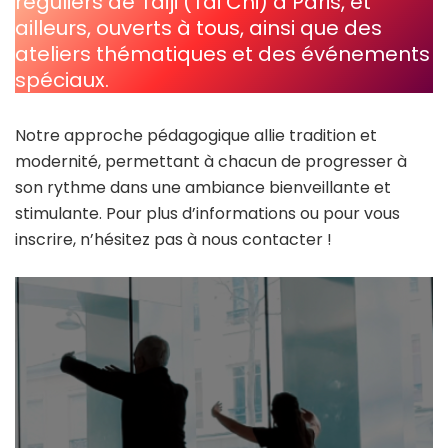
réguliers de Taiji (Tai Chi) à Paris, et
ailleurs, ouverts à tous, ainsi que des
ateliers thématiques et des événements
spéciaux.
Notre approche pédagogique allie tradition et
modernité, permettant à chacun de progresser à
son rythme dans une ambiance bienveillante et
stimulante. Pour plus d’informations ou pour vous
inscrire, n’hésitez pas à nous contacter !