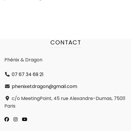
CONTACT
Phénix & Dragon
07 67 34 69 21
phenixetdragon@gmail.com
c/o MeetingPoint, 45 rue Alexandre-Dumas, 75011
Paris