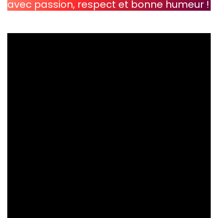
avec passion, respect et bonne humeur !