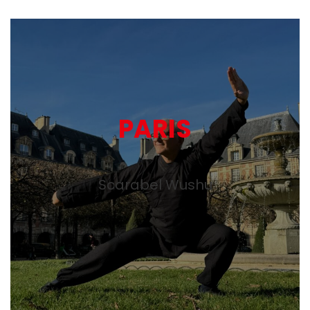
PARIS
Scarabel Wushu