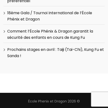
préférentiel
18ème Gala / Tournoi International de l’École
Phénix et Dragon
Comment l’École Phénix & Dragon garantit la
sécurité des enfants en cours de Kung Fu
Prochains stages en avril : Taiji (Tai-Chi), Kung Fu et
Sanda !
École Phenix et Dragon 2026 ©