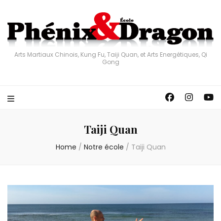
Arts Martiaux Chinois, Kung Fu, Taiji Quan, et Arts Energétiques, Qi
Gong
Taiji Quan
Home
/
Notre école
/
Taiji Quan