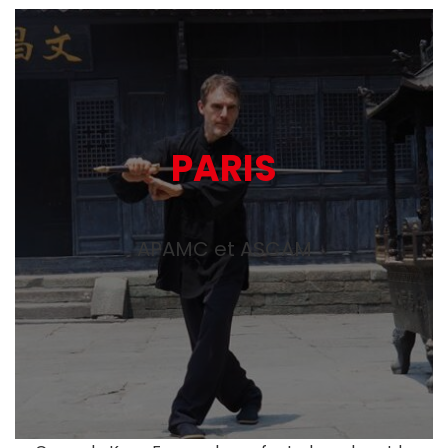
PARIS
APAMC et ASCAM