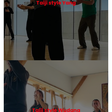
Taiji style Yang
Taiji style Wudang