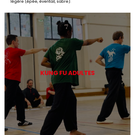
légère (épée, éventail, sabre).
KUNG FU ADULTES