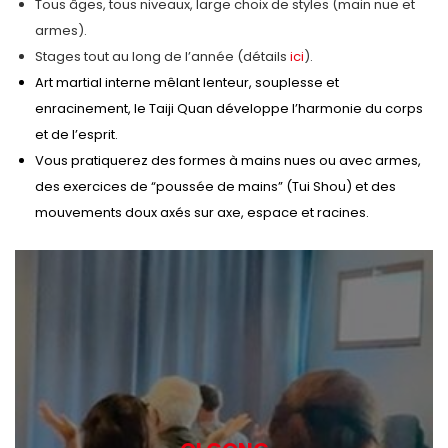
Tous âges, tous niveaux, large choix de styles (main nue et
armes).
Stages tout au long de l’année (détails
ici
).
Art martial interne mêlant lenteur, souplesse et
enracinement, le Taiji Quan développe l’harmonie du corps
et de l’esprit.
Vous pratiquerez des formes à mains nues ou avec armes,
des exercices de “poussée de mains” (Tui Shou) et des
mouvements doux axés sur axe, espace et racines.