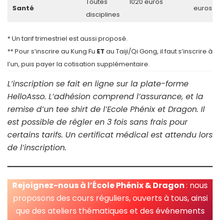
Toutes
1020 euros
Santé
euros
disciplines
* Un tarif trimestriel est aussi proposé.
** Pour s’inscrire au Kung Fu
ET
au Taiji/Qi Gong, il faut s’inscrire à
l’un, puis payer la cotisation supplémentaire.
L’inscription se fait en ligne sur la plate-forme
HelloAsso. L’adhésion comprend l’assurance, et la
remise d’un tee shirt de l’Ecole Phénix et Dragon. Il
est possible de régler en 3 fois sans frais pour
certains tarifs. Un certificat médical est attendu lors
de l’inscription.
Rejoignez-nous à l’École Phénix & Dragon
: nous
proposons des cours réguliers, ouverts à tous, ainsi
que des ateliers thématiques et des événements