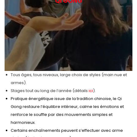
QI GONG
Tous âges, tous niveaux, large choix de styles (main nue et
armes).
Stages tout au long de l’année (détails
ici
).
Pratique énergétique issue de la tradition chinoise, le Qi
Gong restaure l’équilibre intérieur, calme les émotions et
renforce le souffle par des mouvements simples et
harmonieux.
Certains enchaînements peuvent s’effectuer avec arme