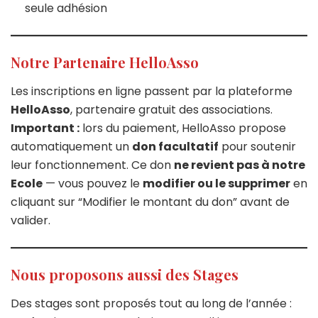
seule adhésion
Notre Partenaire HelloAsso
Les inscriptions en ligne passent par la plateforme
HelloAsso
, partenaire gratuit des associations.
Important :
lors du paiement, HelloAsso propose
automatiquement un
don facultatif
pour soutenir
leur fonctionnement. Ce don
ne revient pas à notre
Ecole
— vous pouvez le
modifier ou le supprimer
en
cliquant sur “Modifier le montant du don” avant de
valider.
Nous proposons aussi des Stages
Des stages sont proposés tout au long de l’année :