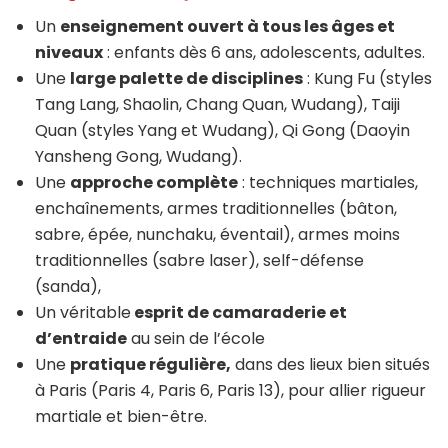
Un
enseignement ouvert à tous les âges et
niveaux
: enfants dès 6 ans, adolescents, adultes.
Une
large palette de disciplines
: Kung Fu (styles
Tang Lang, Shaolin, Chang Quan, Wudang), Taiji
Quan (styles Yang et Wudang), Qi Gong (Daoyin
Yansheng Gong, Wudang).
Une
approche complète
: techniques martiales,
enchaînements, armes traditionnelles (bâton,
sabre, épée, nunchaku, éventail), armes moins
traditionnelles (sabre laser), self-défense
(sanda),
Un véritable
esprit de camaraderie et
d’entraide
au sein de l’école
Une
pratique régulière,
dans des lieux bien situés
à Paris (Paris 4, Paris 6, Paris 13), pour allier rigueur
martiale et bien-être.