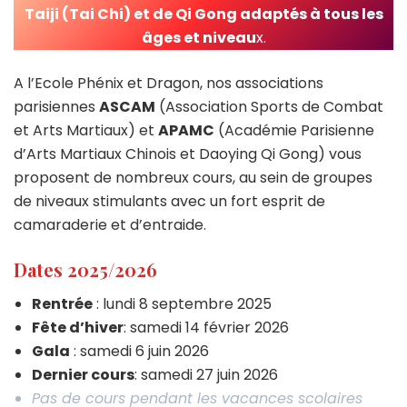
Taiji (Tai Chi) et de Qi Gong adaptés à tous les
âges et niveau
x.
A l’Ecole Phénix et Dragon, nos associations
parisiennes
ASCAM
(Association Sports de Combat
et Arts Martiaux) et
APAMC
(Académie Parisienne
d’Arts Martiaux Chinois et Daoying Qi Gong) vous
proposent de nombreux cours, au sein de groupes
de niveaux stimulants avec un fort esprit de
camaraderie et d’entraide.
Dates 2025/2026
Rentrée
: lundi 8 septembre 2025
Fête d’hiver
: samedi 14 février 2026
Gala
: samedi 6 juin 2026
Dernier cours
: samedi 27 juin 2026
Pas de cours pendant les vacances scolaires