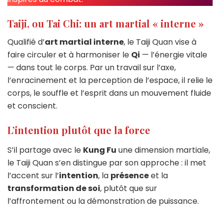
Taiji, ou Tai Chi: un art martial « interne »
Qualifié d’
art martial interne
, le Taiji Quan vise à
faire circuler et à harmoniser le
Qi
— l’énergie vitale
— dans tout le corps. Par un travail sur l’axe,
l’enracinement et la perception de l’espace, il relie le
corps, le souffle et l’esprit dans un mouvement fluide
et conscient.
L’intention plutôt que la force
S’il partage avec le
Kung Fu
une dimension martiale,
le Taiji Quan s’en distingue par son approche : il met
l’accent sur l’
intention
, la
présence
et la
transformation de soi
, plutôt que sur
l’affrontement ou la démonstration de puissance.