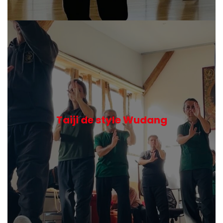
Taiji de style Wudang