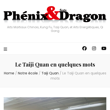
Arts Martiaux Chinois, Kung Fu, Taiji Quan, et Arts Energétiques, Qi
Gong
Le Taiji Quan en quelques mots
Home
/
Notre école
/
Taiji Quan
/
Le Taiji Quan en quelques
mots