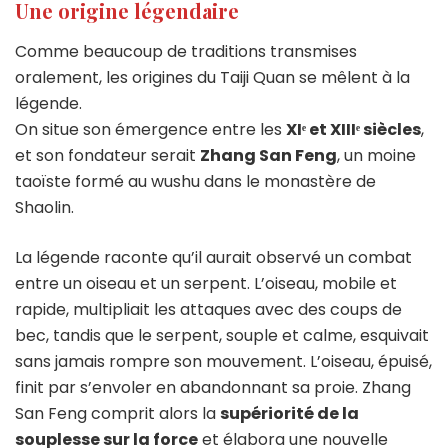
Une origine légendaire
Comme beaucoup de traditions transmises
oralement, les origines du Taiji Quan se mêlent à la
légende.
On situe son émergence entre les
XIᵉ et XIIIᵉ siècles
,
et son fondateur serait
Zhang San Feng
, un moine
taoïste formé au wushu dans le monastère de
Shaolin.
La légende raconte qu’il aurait observé un combat
entre un oiseau et un serpent. L’oiseau, mobile et
rapide, multipliait les attaques avec des coups de
bec, tandis que le serpent, souple et calme, esquivait
sans jamais rompre son mouvement. L’oiseau, épuisé,
finit par s’envoler en abandonnant sa proie. Zhang
San Feng comprit alors la
supériorité de la
souplesse sur la force
et élabora une nouvelle