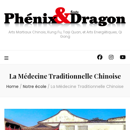
Arts Martiaux Chinois, Kung Fu, Taiji Quan, et Arts Energétiques, Qi
Gong
La Médecine Traditionnelle Chinoise
Home
/
Notre école
/
La Médecine Traditionnelle Chinoise