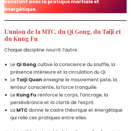
constant avec la pratique martiale et
énergétique.
L’union de la MTC, du Qi Gong, du Taiji et
du Kung Fu
Chaque discipline nourrit l’autre :
Le
Qi Gong
cultive la conscience du souffle, la
présence intérieure et la circulation du Qi.
Le
Taiji Quan
enseigne le mouvement juste, la
lenteur consciente, la force tranquille.
Le
Kung Fu
renforce le corps, l’ancrage, la
persévérance et la clarté de l’esprit.
La
MTC
donne le cadre théorique et énergétique
qui relie ces pratiques entre elles.