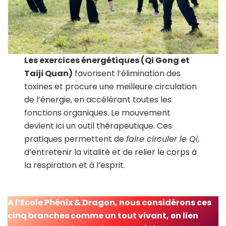
Les exercices énergétiques (Qi Gong et
Taiji Quan)
favorisent l’élimination des
toxines et procure une meilleure circulation
de l’énergie, en accélérant toutes les
fonctions organiques. Le mouvement
devient ici un outil thérapeutique. Ces
pratiques permettent de
faire circuler le Qi
,
d’entretenir la vitalité et de relier le corps à
la respiration et à l’esprit.
A l’Ecole Phénix & Dragon, nous considérons ces
cinq branches comme un tout vivant, en lien