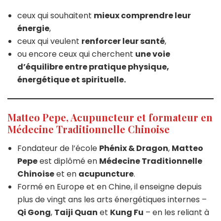
ceux qui souhaitent
mieux comprendre leur
énergie
,
ceux qui veulent
renforcer leur santé
,
ou encore ceux qui cherchent
une voie
d’équilibre entre pratique physique,
énergétique et spirituelle.
Matteo Pepe, Acupuncteur et formateur en
Médecine Traditionnelle Chinoise
Fondateur de l’école
Phénix & Dragon
,
Matteo
Pepe
est diplômé en
Médecine Traditionnelle
Chinoise
et en
acupuncture
.
Formé en Europe et en Chine, il enseigne depuis
plus de vingt ans les arts énergétiques internes –
Qi Gong
,
Taiji Quan
et
Kung Fu
– en les reliant à