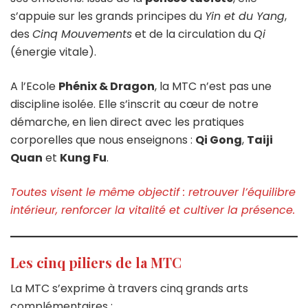
s’appuie sur les grands principes du
Yin et du Yang
,
des
Cinq Mouvements
et de la circulation du
Qi
(énergie vitale).
A l’Ecole
Phénix & Dragon
, la MTC n’est pas une
discipline isolée. Elle s’inscrit au cœur de notre
démarche, en lien direct avec les pratiques
corporelles que nous enseignons :
Qi Gong
,
Taiji
Quan
et
Kung Fu
.
Toutes visent le même objectif : retrouver l’équilibre
intérieur, renforcer la vitalité et cultiver la présence.
Les cinq piliers de la MTC
La MTC s’exprime à travers cinq grands arts
complémentaires :