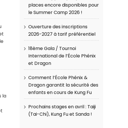
places encore disponibles pour
le Summer Camp 2026 !
u
Ouverture des inscriptions
et
2026-2027 à tarif préférentiel
le
18ème Gala / Tournoi
International de l’École Phénix
et Dragon
Comment l’École Phénix &
Dragon garantit la sécurité des
enfants en cours de Kung Fu
 la
Prochains stages en avril : Taiji
et
(Tai-Chi), Kung Fu et Sanda !