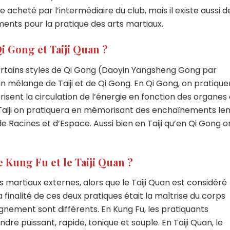
e acheté par l’intermédiaire du club, mais il existe aussi d
ents pour la pratique des arts martiaux.
i Gong et Taiji Quan ?
 certains styles de Qi Gong (Daoyin Yangsheng Gong par
 mélange de Taiji et de Qi Gong. En Qi Gong, on pratique
ent la circulation de l’énergie en fonction des organes
 Taiji on pratiquera en mémorisant des enchaînements len
de Racines et d’Espace. Aussi bien en Taiji qu’en Qi Gong o
e Kung Fu et le Taiji Quan ?
s martiaux externes, alors que le Taiji Quan est considéré
a finalité de ces deux pratiques était la maîtrise du corps
gnement sont différents. En Kung Fu, les pratiquants
ndre puissant, rapide, tonique et souple. En Taiji Quan, le