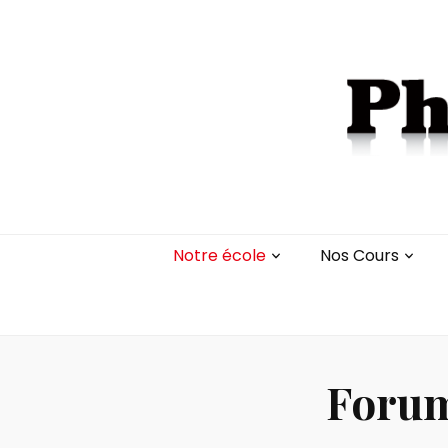
Notre école
Nos Cours
Forum