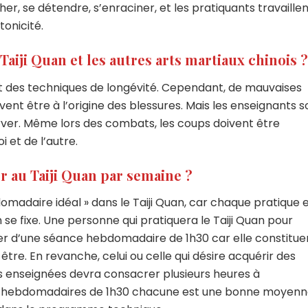
 se détendre, s’enraciner, et les pratiquants travaillen
tonicité.
Taiji Quan et les autres arts martiaux chinois ?
ont des techniques de longévité. Cependant, de mauvaises
nt être à l’origine des blessures. Mais les enseignants s
rver. Même lors des combats, les coups doivent être
i et de l’autre.
 au Taiji Quan par semaine ?
omadaire idéal » dans le Taiji Quan, car chaque pratique 
 se fixe. Une personne qui pratiquera le Taiji Quan pour
er d’une séance hebdomadaire de 1h30 car elle constitue
re. En revanche, celui ou celle qui désire acquérir des
s enseignées devra consacrer plusieurs heures à
es hebdomadaires de 1h30 chacune est une bonne moyen