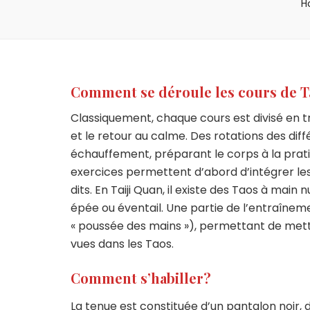
H
Comment se déroule les cours de Ta
Classiquement, chaque cours est divisé en tr
et le retour au calme. Des rotations des dif
échauffement, préparant le corps à la prat
exercices permettent d’abord d’intégrer les
dits. En Taiji Quan, il existe des Taos à main 
épée ou éventail. Une partie de l’entraîneme
« poussée des mains »), permettant de mett
vues dans les Taos.
Comment s’habiller?
La tenue est constituée d’un pantalon noir, 