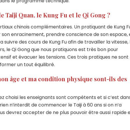
dans le programme technique.
 Taiji Quan, le Kung Fu et le Qi Gong ?
martiaux chinois complémentaires. Un pratiquant de Kung F
ler son enracinement, prendre conscience de son espace, 
 suivre des cours de Kung Fu afin de travailler la vitesse, 
eurs, le Qi Gong que nous pratiquons est très bon pour
nsif et évacuer les tensions. Ces trois pratiques ne sont
ormer un tout équilibré.
mon âge et ma condition physique sont-ils des
vez choisi les enseignants sont compétents et si c’est dans
ien n’interdit de commencer le Taiji à 60 ans si on n’a
ous devrez accepter de ne plus pouvoir être aussi rapide 