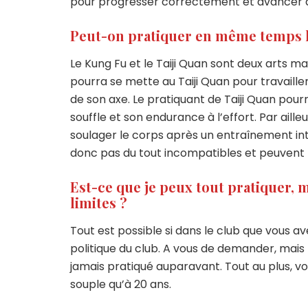
pour progresser correctement et avancer 
Peut-on pratiquer en même temps le
Le Kung Fu et le Taiji Quan sont deux arts 
pourra se mette au Taiji Quan pour travail
de son axe. Le pratiquant de Taiji Quan pourra
souffle et son endurance à l’effort. Par aill
soulager le corps après un entraînement inte
donc pas du tout incompatibles et peuvent f
Est-ce que je peux tout pratiquer, 
limites ?
Tout est possible si dans le club que vous a
politique du club. A vous de demander, mais r
jamais pratiqué auparavant. Tout au plus, v
souple qu’à 20 ans.