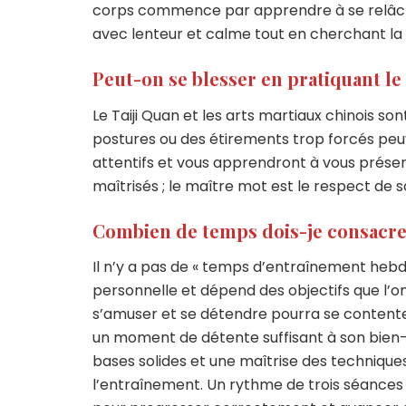
corps commence par apprendre à se relâcher,
avec lenteur et calme tout en cherchant la 
Peut-on se blesser en pratiquant le 
Le Taiji Quan et les arts martiaux chinois s
postures ou des étirements trop forcés peuve
attentifs et vous apprendront à vous prése
maîtrisés ; le maître mot est le respect de so
Combien de temps dois-je consacrer
Il n’y a pas de « temps d’entraînement hebd
personnelle et dépend des objectifs que l’on
s’amuser et se détendre pourra se content
un moment de détente suffisant à son bien-êt
bases solides et une maîtrise des technique
l’entraînement. Un rythme de trois séanc