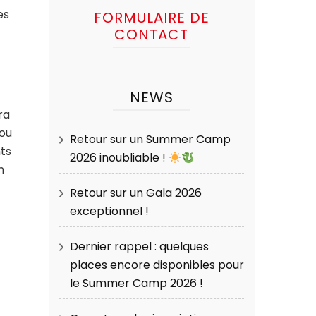
es
FORMULAIRE DE
CONTACT
NEWS
ra
 ou
Retour sur un Summer Camp
ts
2026 inoubliable !
n
Retour sur un Gala 2026
exceptionnel !
Dernier rappel : quelques
places encore disponibles pour
le Summer Camp 2026 !