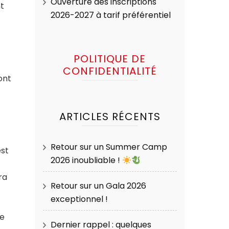
Ouverture des inscriptions
t
2026-2027 à tarif préférentiel
POLITIQUE DE
CONFIDENTIALITÉ
ont
ARTICLES RÉCENTS
Retour sur un Summer Camp
est
2026 inoubliable !
ra
Retour sur un Gala 2026
exceptionnel !
ne
Dernier rappel : quelques