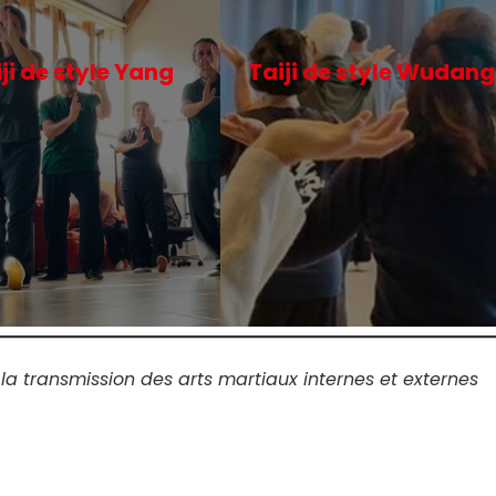
ji de style Yang
Taiji de style Wudang
a transmission des arts martiaux internes et externes