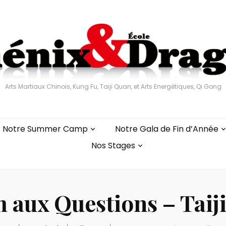
Arts Martiaux Chinois, Kung Fu, Taiji Quan, et Arts Energétiques, Qi Gong
Notre Summer Camp
Notre Gala de Fin d’Année
Nos Stages
 aux Questions – Taij