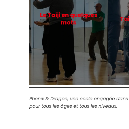
Le Taiji en quelques
Tai
mots
Phénix & Dragon, une école engagée dans l
pour tous les âges et tous les niveaux.