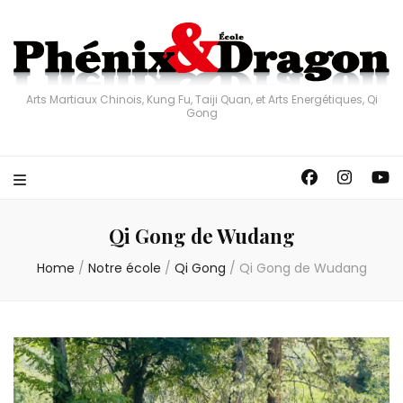
Arts Martiaux Chinois, Kung Fu, Taiji Quan, et Arts Energétiques, Qi
Gong
Qi Gong de Wudang
Home
/
Notre école
/
Qi Gong
/
Qi Gong de Wudang