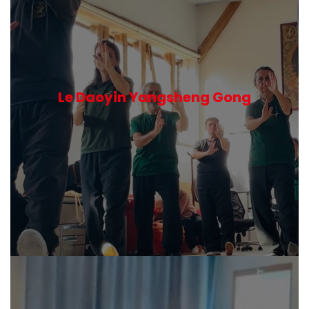
Le Daoyin Yangsheng Gong