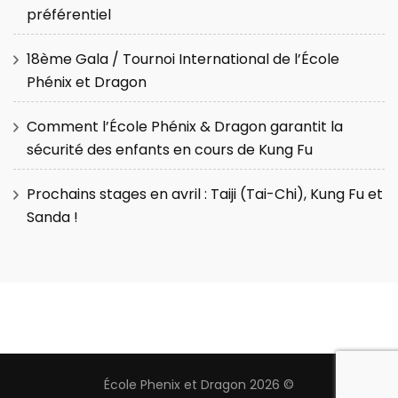
préférentiel
18ème Gala / Tournoi International de l’École
Phénix et Dragon
Comment l’École Phénix & Dragon garantit la
sécurité des enfants en cours de Kung Fu
Prochains stages en avril : Taiji (Tai-Chi), Kung Fu et
Sanda !
École Phenix et Dragon 2026 ©