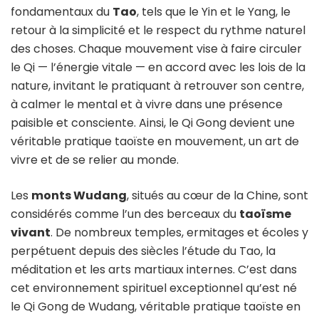
fondamentaux du
Tao
, tels que le Yin et le Yang, le
retour à la simplicité et le respect du rythme naturel
des choses. Chaque mouvement vise à faire circuler
le Qi — l’énergie vitale — en accord avec les lois de la
nature, invitant le pratiquant à retrouver son centre,
à calmer le mental et à vivre dans une présence
paisible et consciente. Ainsi, le Qi Gong devient une
véritable pratique taoïste en mouvement, un art de
vivre et de se relier au monde.
Les
monts Wudang
, situés au cœur de la Chine, sont
considérés comme l’un des berceaux du
taoïsme
vivant
. De nombreux temples, ermitages et écoles y
perpétuent depuis des siècles l’étude du Tao, la
méditation et les arts martiaux internes. C’est dans
cet environnement spirituel exceptionnel qu’est né
le Qi Gong de Wudang, véritable pratique taoïste en