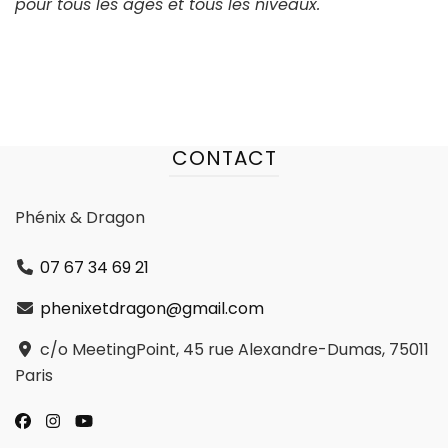
pour tous les âges et tous les niveaux.
CONTACT
Phénix & Dragon
07 67 34 69 21
phenixetdragon@gmail.com
c/o MeetingPoint, 45 rue Alexandre-Dumas, 75011
Paris