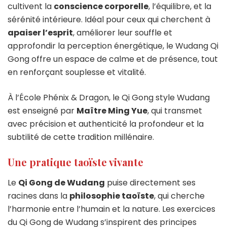
cultivent la
conscience corporelle
, l’équilibre, et la
sérénité intérieure. Idéal pour ceux qui cherchent à
apaiser l’esprit
, améliorer leur souffle et
approfondir la perception énergétique, le Wudang Qi
Gong offre un espace de calme et de présence, tout
en renforçant souplesse et vitalité.
À l’École Phénix & Dragon, le Qi Gong style Wudang
est enseigné par
Maître Ming Yue
, qui transmet
avec précision et authenticité la profondeur et la
subtilité de cette tradition millénaire.
Une pratique taoïste vivante
Le
Qi Gong de Wudang
puise directement ses
racines dans la
philosophie taoïste
, qui cherche
l’harmonie entre l’humain et la nature. Les exercices
du Qi Gong de Wudang s’inspirent des principes