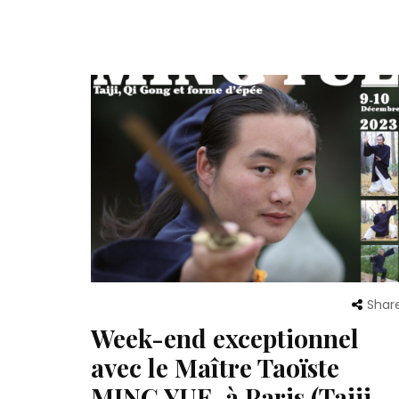
Shar
Week-end exceptionnel
avec le Maître Taoïste
MING YUE, à Paris (Taiji,