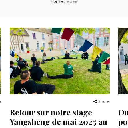
Home
/
épée
e
Share
Retour sur notre stage
Ou
Yangsheng de mai 2025 au
po