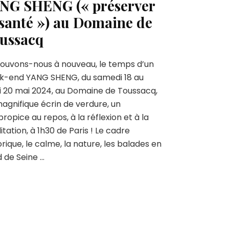
NG SHENG (« préserver
 santé ») au Domaine de
ussacq
ouvons-nous à nouveau, le temps d’un
k-end YANG SHENG, du samedi 18 au
i 20 mai 2024, au Domaine de Toussacq,
agnifique écrin de verdure, un
 propice au repos, à la réflexion et à la
tation, à 1h30 de Paris ! Le cadre
orique, le calme, la nature, les balades en
 de Seine …