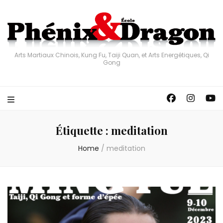
Arts Martiaux Chinois, Kung Fu, Taiji Quan, et Arts Energétiques, Qi
Gong
Étiquette :
meditation
Home
/
meditation