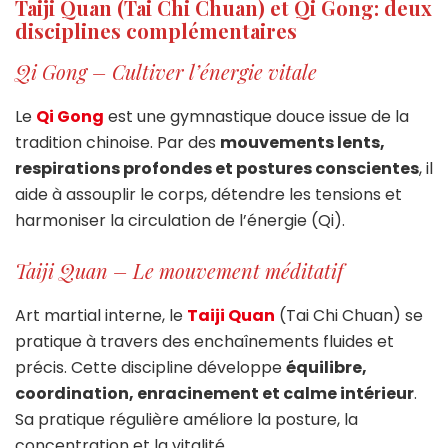
Taiji Quan (Tai Chi Chuan) et Qi Gong: deux
disciplines complémentaires
Qi Gong – Cultiver l’énergie vitale
Le
Qi Gong
est une gymnastique douce issue de la
tradition chinoise. Par des
mouvements lents,
respirations profondes et postures conscientes
, il
aide à assouplir le corps, détendre les tensions et
harmoniser la circulation de l’énergie (Qi).
Taiji Quan – Le mouvement méditatif
Art martial interne, le
Taiji Quan
(Tai Chi Chuan) se
pratique à travers des enchaînements fluides et
précis. Cette discipline développe
équilibre,
coordination, enracinement et calme intérieur
.
Sa pratique régulière améliore la posture, la
concentration et la vitalité.