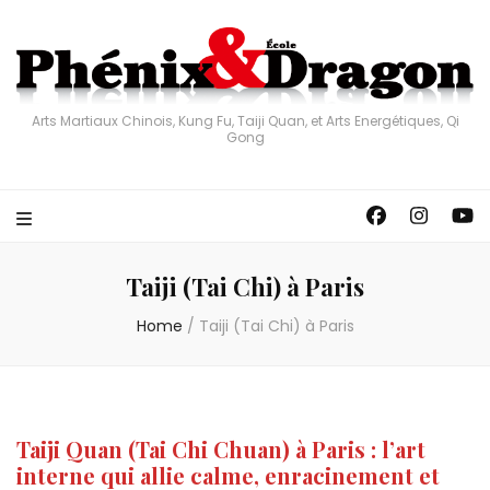
Arts Martiaux Chinois, Kung Fu, Taiji Quan, et Arts Energétiques, Qi
Gong
Taiji (Tai Chi) à Paris
Home
/
Taiji (Tai Chi) à Paris
Taiji Quan (Tai Chi Chuan) à Paris : l’art
interne qui allie calme, enracinement et