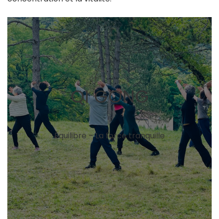
QI GONG
Équilibre – La force tranquille