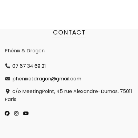
CONTACT
Phénix & Dragon
07 67 34 69 21
phenixetdragon@gmail.com
c/o MeetingPoint, 45 rue Alexandre-Dumas, 75011
Paris