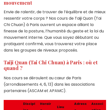
mouvement
Envie de ralentir, de trouver de l’équilibre et de mieux
ressentir votre corps ? Nos cours de Taiji Quan (Tai
Chi Chuan) à Paris ouvrent un espace alliant la
finesse de la posture, l’humanité du geste et la loi du
mouvement interne. Que vous soyez débutant ou
pratiquant confirmé, vous trouverez votre place
dans les groupes de niveaux proposés.
Taiji Quan (Tai Chi Chuan) à Paris : où et
quand ?
Nos cours se déroulent au cœur de Paris
(arrondissements 4, 6, 13) dans les associations
partenaires (ASCAM et APAMC).
Discipl
Horair
Adress
Associ
Lieu