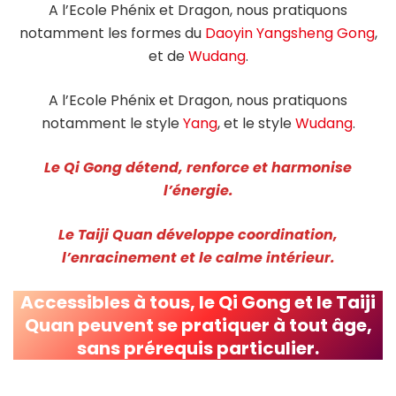
A l’Ecole Phénix et Dragon, nous pratiquons
notamment les formes du
Daoyin Yangsheng Gong
,
et de
Wudang
.
A l’Ecole Phénix et Dragon, nous pratiquons
notamment le style
Yang
, et le style
Wudang
.
Le Qi Gong détend, renforce et harmonise
l’énergie.
Le Taiji Quan développe coordination,
l’enracinement et le calme intérieur.
Accessibles à tous, le Qi Gong et le Taiji
Quan peuvent se pratiquer à tout âge,
sans prérequis particulier.