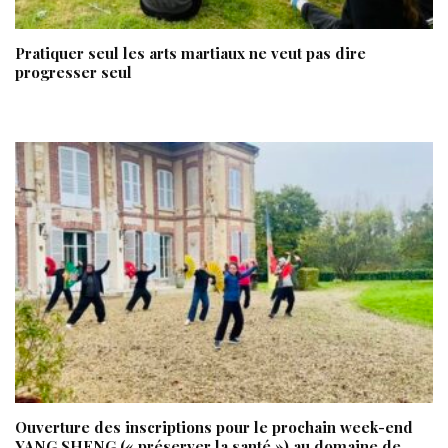
Pratiquer seul les arts martiaux ne veut pas dire
progresser seul
Ouverture des inscriptions pour le prochain week-end
YANG SHENG (« préserver la santé ») au domaine de