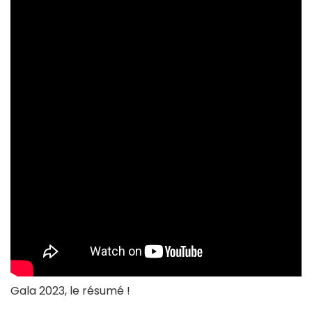
Gala 2023, le résumé !