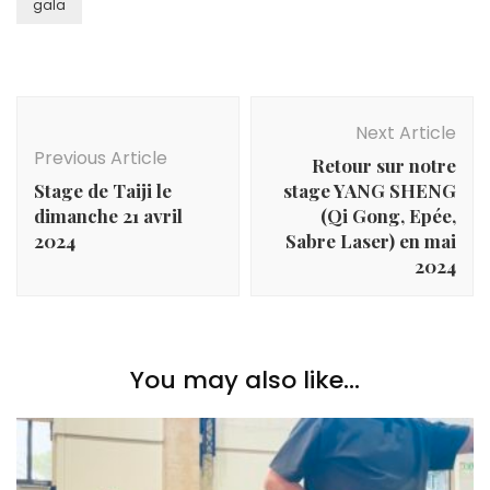
gala
Post
Navigation
Next Article
Previous Article
Retour sur notre
Stage de Taiji le
stage YANG SHENG
dimanche 21 avril
(Qi Gong, Epée,
2024
Sabre Laser) en mai
2024
You may also like...