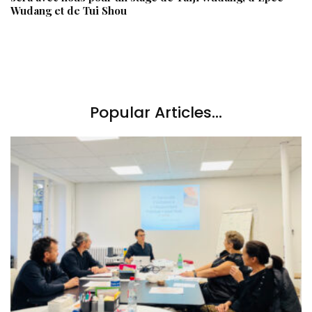
Wudang et de Tui Shou
Popular Articles...