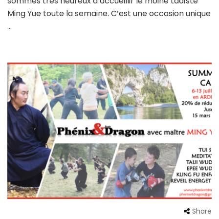
sommes très heureux d’accueillir le moine taoïste
Ming Yue toute la semaine. C’est une occasion unique
…
Share