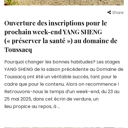
Share
Ouverture des inscriptions pour le
prochain week-end YANG SHENG
(« préserver la santé ») au domaine de
Toussacq
Pourquoi changer les bonnes habitudes? Les stages
YANG SHENG de la saison précédente au Domaine de
Toussacq ont été un véritable succès, tant pour le
cadre que pour le contenu. Alors on recommence !
Retrouvons-nous le temps d’un week-end, du 23 au
25 mai 2025, dans cet écrin de verdure, un
lieu propice au repos, à …