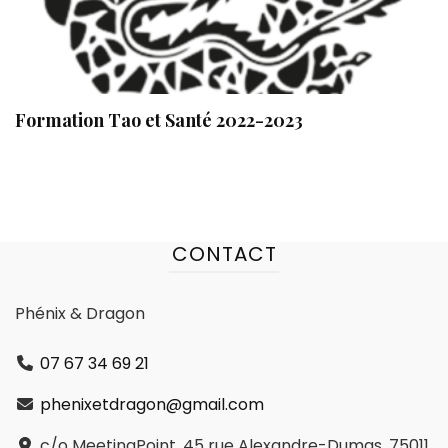
Formation Tao et Santé 2022-2023
CONTACT
Phénix & Dragon
07 67 34 69 21
phenixetdragon@gmail.com
c/o MeetingPoint, 45 rue Alexandre-Dumas, 75011