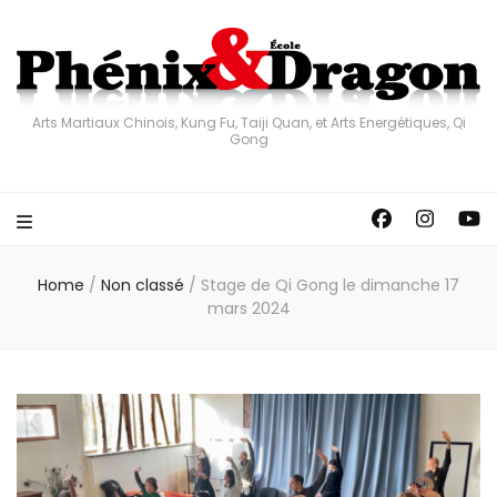
Arts Martiaux Chinois, Kung Fu, Taiji Quan, et Arts Energétiques, Qi
Gong
Home
/
Non classé
/
Stage de Qi Gong le dimanche 17
mars 2024