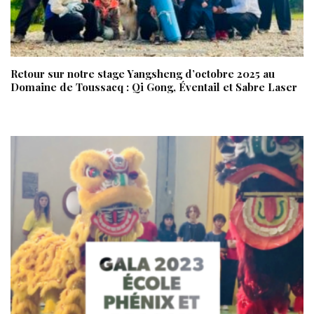
Retour sur notre stage Yangsheng d’octobre 2025 au
Domaine de Toussacq : Qi Gong, Éventail et Sabre Laser