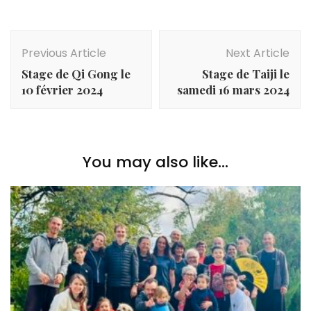
Post
Navigation
Previous Article
Next Article
Stage de Qi Gong le
Stage de Taiji le
10 février 2024
samedi 16 mars 2024
You may also like...