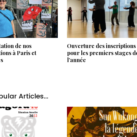
ation de nos
Ouverture des inscriptions
ions à Paris et
pour les premiers stages d
es
l’année
ular Articles...