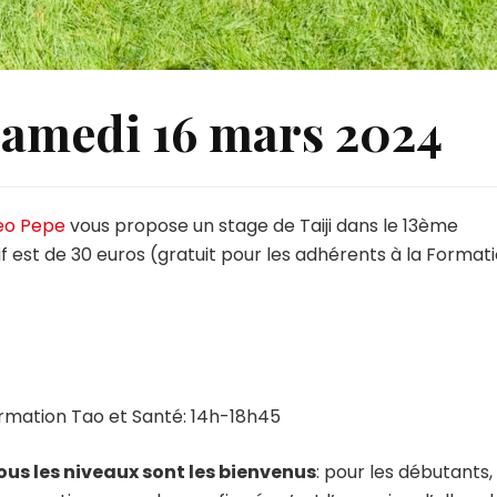
 samedi 16 mars 2024
eo Pepe
vous propose un stage de Taiji dans le 13ème
if est de 30 euros (gratuit pour les adhérents à la Format
ormation Tao et Santé: 14h-18h45
ous les niveaux sont les bienvenus
: pour les débutants,