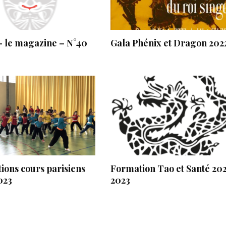
– le magazine – N°40
Gala Phénix et Dragon 202
tions cours parisiens
Formation Tao et Santé 20
023
2023