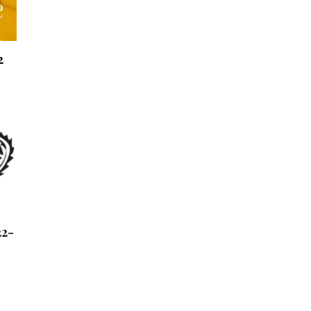
2
22-