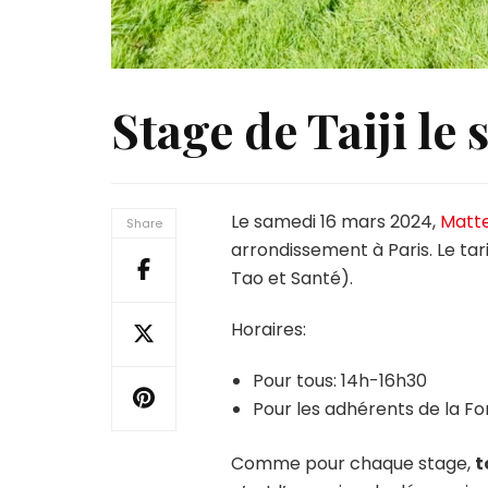
Stage de Taiji le
Le samedi 16 mars 2024,
Matt
Share
arrondissement à Paris. Le tar
Tao et Santé).
Horaires:
Pour tous: 14h-16h30
Pour les adhérents de la F
Comme pour chaque stage,
t