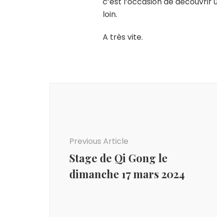
c’est l’occasion de découvrir u
loin.
A très vite.
Post
Navigation
Previous Article
Stage de Qi Gong le
dimanche 17 mars 2024