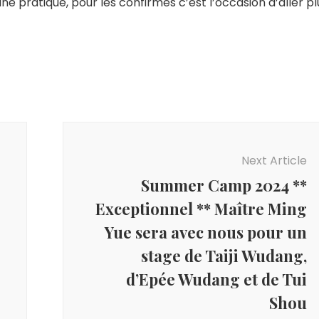
ne pratique, pour les confirmés c’est l’occasion d’aller pl
Next Article
Summer Camp 2024 **
Exceptionnel ** Maître Ming
Yue sera avec nous pour un
stage de Taiji Wudang,
d’Epée Wudang et de Tui
Shou