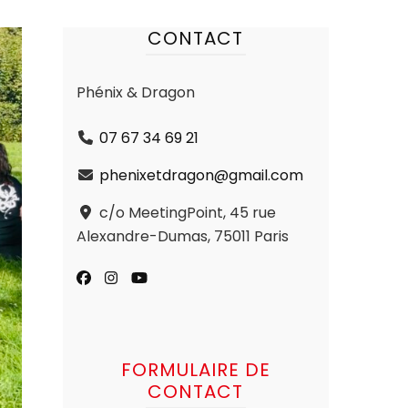
CONTACT
Phénix & Dragon
07 67 34 69 21
phenixetdragon@gmail.com
c/o MeetingPoint, 45 rue
Alexandre-Dumas, 75011 Paris
FORMULAIRE DE
CONTACT