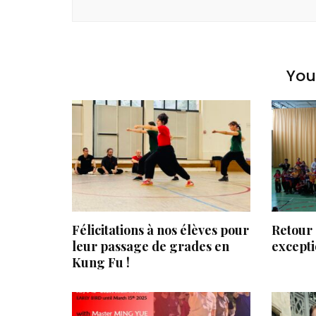
You 
Félicitations à nos élèves pour
Retour 
leur passage de grades en
excepti
Kung Fu !