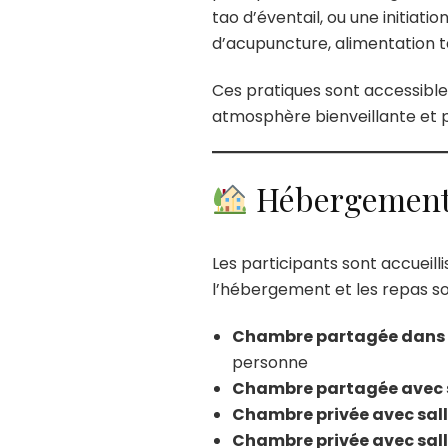
tao d’éventail, ou une initiati
d’acupuncture, alimentation ta
Ces pratiques sont accessible
atmosphère bienveillante et p
Hébergement e
Les participants sont accueilli
l’hébergement et les repas son
Chambre partagée dans u
personne
Chambre partagée avec s
Chambre privée avec sall
Chambre privée avec sall