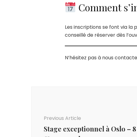
Comment s’in
Les inscriptions se font via l
conseillé de réserver dès l’ouv
N’hésitez pas à nous contacter
Post
Navigation
Previous Article
Stage exceptionnel à Oslo – 8