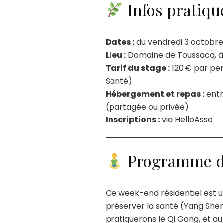
Infos pratiqu
Dates :
du vendredi 3 octobre
Lieu :
Domaine de Toussacq, à 
Tarif du stage :
120 € par per
Santé)
Hébergement et repas :
entr
(partagée ou privée)
Inscriptions :
via HelloAsso
Programme d
Ce week-end résidentiel est u
préserver la santé (Yang She
pratiquerons le Qi Gong, et aur