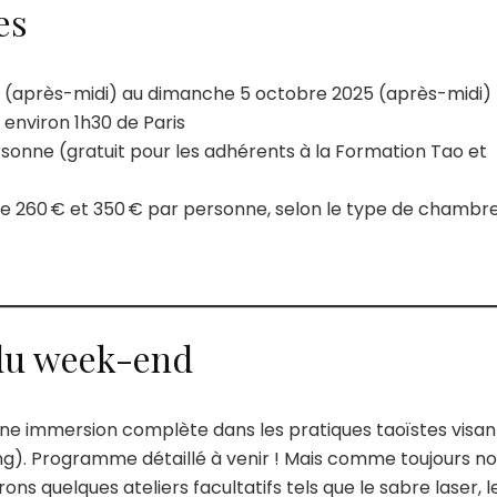
es
 (après-midi) au dimanche 5 octobre 2025 (après-midi)
environ 1h30 de Paris
sonne (gratuit pour les adhérents à la Formation Tao et
e 260 € et 350 € par personne, selon le type de chambr
u week-end
ne immersion complète dans les pratiques taoïstes visan
ng). Programme détaillé à venir ! Mais comme toujours n
ons quelques ateliers facultatifs tels que le sabre laser, l