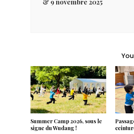
& 9 novembre 2025
You 
Summer Camp 2026, sous le
Passage
signe du Wudang !
ceintur