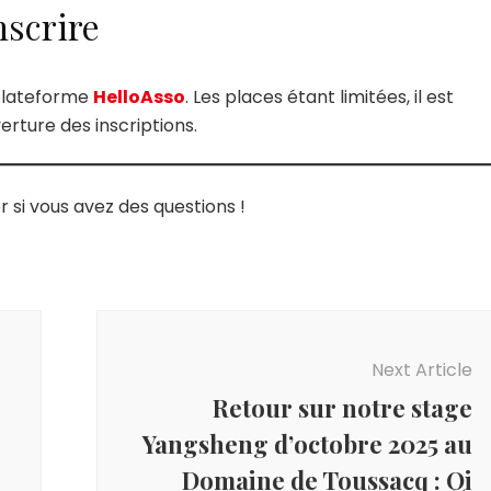
scrire
a plateforme
HelloAsso
. Les places étant limitées, il est
erture des inscriptions.
 si vous avez des questions !
Next Article
Retour sur notre stage
Yangsheng d’octobre 2025 au
Domaine de Toussacq : Qi