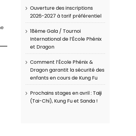
Ouverture des inscriptions
2026-2027 à tarif préférentiel
ne
18ème Gala / Tournoi
International de l’École Phénix
et Dragon
Comment l’École Phénix &
Dragon garantit la sécurité des
enfants en cours de Kung Fu
Prochains stages en avril : Taiji
(Tai-Chi), Kung Fu et Sanda !