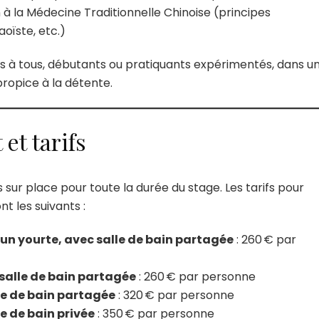
on à la Médecine Traditionnelle Chinoise (principes
oïste, etc.)
s à tous, débutants ou pratiquants expérimentés, dans u
ropice à la détente.
t tarifs
s sur place pour toute la durée du stage. Les tarifs pour
t les suivants :
n yourte, avec salle de bain partagée
: 260 € par
alle de bain partagée
: 260 € par personne
e de bain partagée
: 320 € par personne
e de bain privée
: 350 € par personne