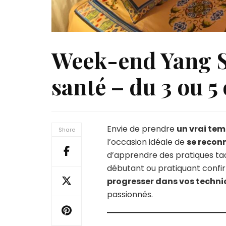
Week-end Yang S
santé – du 3 ou 5
Envie de prendre
un vrai tem
Share
l’occasion idéale de
se recon
d’apprendre des pratiques tao
débutant ou pratiquant conf
progresser dans vos techn
passionnés.