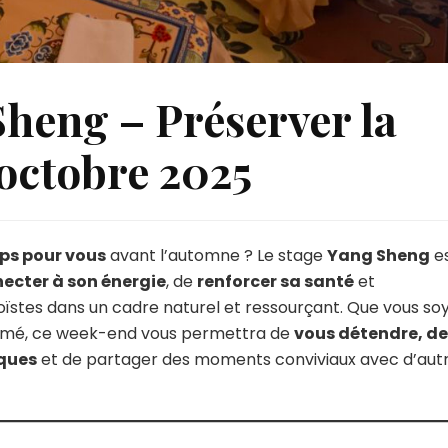
heng – Préserver la
 octobre 2025
ps pour vous
avant l’automne ? Le stage
Yang Sheng
e
necter à son énergie
, de
renforcer sa santé
et
ïstes dans un cadre naturel et ressourçant. Que vous so
irmé, ce week-end vous permettra de
vous détendre, de
iques
et de partager des moments conviviaux avec d’aut