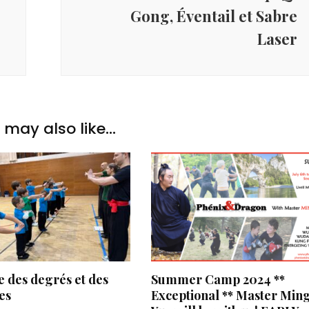
Gong, Éventail et Sabre
Laser
may also like...
 des degrés et des
Summer Camp 2024 **
es
Exceptional ** Master Min