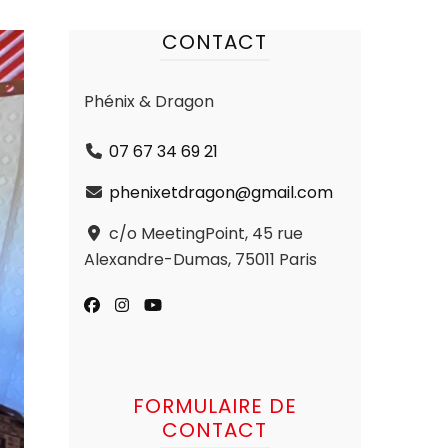
CONTACT
Phénix & Dragon
07 67 34 69 21
phenixetdragon@gmail.com
c/o MeetingPoint, 45 rue
Alexandre-Dumas, 75011 Paris
FORMULAIRE DE
CONTACT