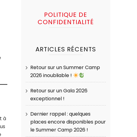
POLITIQUE DE
CONFIDENTIALITÉ
ARTICLES RÉCENTS
e
Retour sur un Summer Camp
2026 inoubliable !
Retour sur un Gala 2026
exceptionnel !
Dernier rappel : quelques
t à
places encore disponibles pour
ous
le Summer Camp 2026 !
e