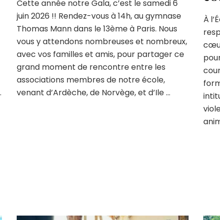
Cette année notre Gala, c’est le samedi 6
juin 2026 !! Rendez-vous à 14h, au gymnase
À l’
Thomas Mann dans le 13ème à Paris. Nous
resp
vous y attendons nombreuses et nombreux,
cœu
avec vos familles et amis, pour partager ce
pour
grand moment de rencontre entre les
cour
associations membres de notre école,
form
…
venant d’Ardèche, de Norvège, et d’Ile …
inti
viol
ani