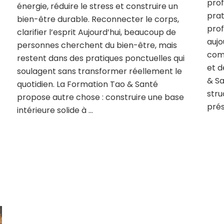
prof
énergie, réduire le stress et construire un
prat
bien-être durable. Reconnecter le corps,
prof
clarifier l’esprit Aujourd’hui, beaucoup de
aujo
personnes cherchent du bien-être, mais
comp
restent dans des pratiques ponctuelles qui
et d
soulagent sans transformer réellement le
& Sa
quotidien. La Formation Tao & Santé
stru
propose autre chose : construire une base
pré
intérieure solide à …