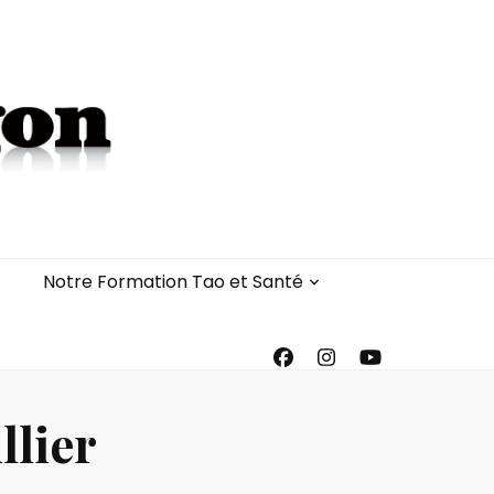
Notre Formation Tao et Santé
llier