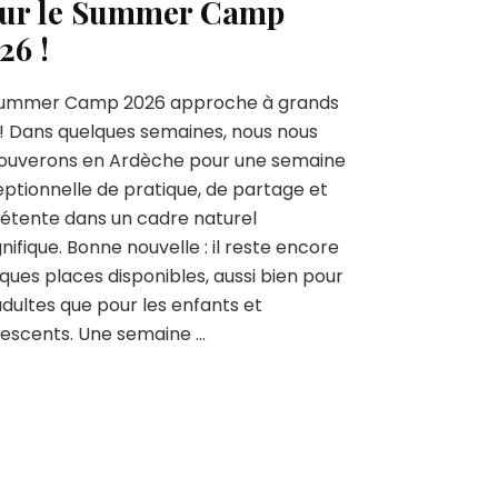
ur le Summer Camp
26 !
Summer Camp 2026 approche à grands
! Dans quelques semaines, nous nous
rouverons en Ardèche pour une semaine
ptionnelle de pratique, de partage et
étente dans un cadre naturel
ifique. Bonne nouvelle : il reste encore
ques places disponibles, aussi bien pour
adultes que pour les enfants et
escents. Une semaine …