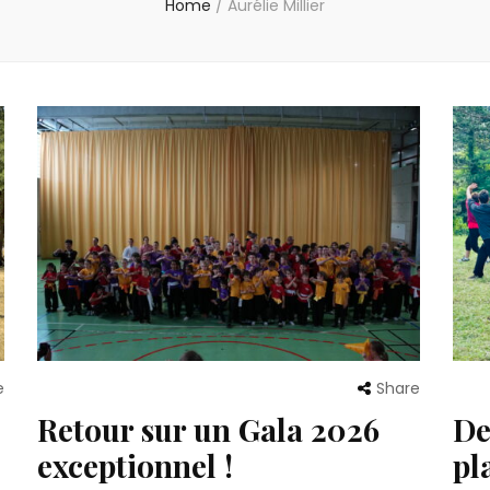
Home
/
Aurélie Millier
e
Share
Retour sur un Gala 2026
De
exceptionnel !
pl