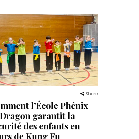
Share
mment l’École Phénix
Dragon garantit la
curité des enfants en
urs de Kung Fu