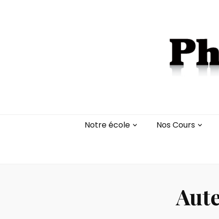
Notre école
Nos Cours
Aute