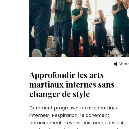
Shar
Approfondir les arts
martiaux internes sans
changer de style
Comment progresser en arts martiaux
internes? Respiration, relâchement,
enracinement : revenir aux fondations qui