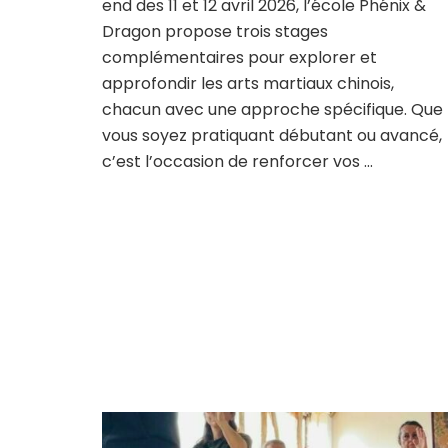
end des 11 et 12 avril 2026, l’école Phénix &
Dragon propose trois stages
complémentaires pour explorer et
approfondir les arts martiaux chinois,
chacun avec une approche spécifique. Que
vous soyez pratiquant débutant ou avancé,
c’est l’occasion de renforcer vos …