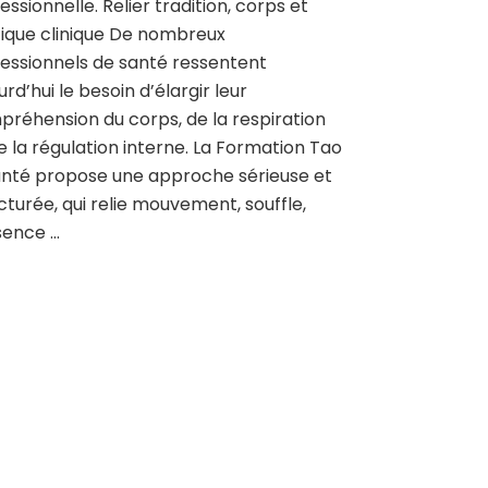
essionnelle. Relier tradition, corps et
ique clinique De nombreux
essionnels de santé ressentent
urd’hui le besoin d’élargir leur
réhension du corps, de la respiration
e la régulation interne. La Formation Tao
nté propose une approche sérieuse et
cturée, qui relie mouvement, souffle,
sence …