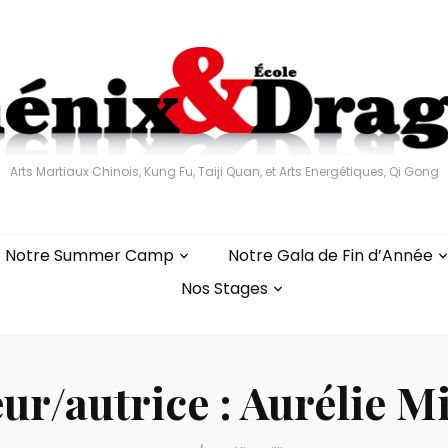
Arts Martiaux Chinois, Kung Fu, Taiji Quan, et Arts Energétiques, Qi Gong
Notre Summer Camp
Notre Gala de Fin d’Année
Nos Stages
ur/autrice :
Aurélie Mi