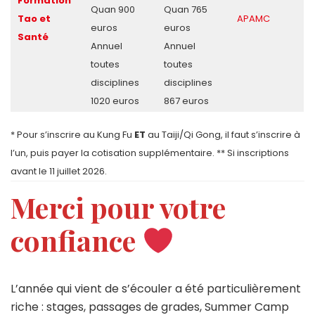
Formation
Quan 900
Quan 765
Tao et
APAMC
euros
euros
Santé
Annuel
Annuel
toutes
toutes
disciplines
disciplines
1020 euros
867 euros
* Pour s’inscrire au Kung Fu
ET
au Taiji/Qi Gong, il faut s’inscrire à
l’un, puis payer la cotisation supplémentaire. ** Si inscriptions
avant le 11 juillet 2026.
Merci pour votre
confiance
L’année qui vient de s’écouler a été particulièrement
riche : stages, passages de grades, Summer Camp