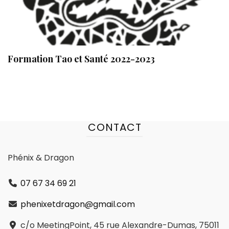
Formation Tao et Santé 2022-2023
CONTACT
Phénix & Dragon
07 67 34 69 21
phenixetdragon@gmail.com
c/o MeetingPoint, 45 rue Alexandre-Dumas, 75011