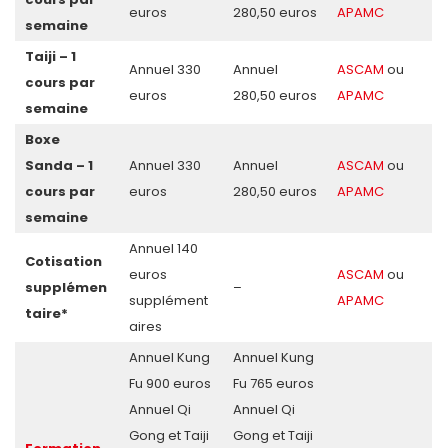
euros
280,50 euros
APAMC
semaine
Taiji – 1
Annuel 330
Annuel
ASCAM
ou
cours par
euros
280,50 euros
APAMC
semaine
Boxe
Sanda – 1
Annuel 330
Annuel
ASCAM
ou
cours par
euros
280,50 euros
APAMC
semaine
Annuel 140
Cotisation
euros
ASCAM
ou
supplémen
–
supplément
APAMC
taire*
aires
Annuel Kung
Annuel Kung
Fu 900 euros
Fu 765 euros
Annuel Qi
Annuel Qi
Gong et Taiji
Gong et Taiji