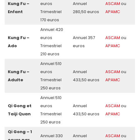
Kung Fu –
euros
Annuel
ASCAM
ou
Enfant
Trimestriel
280,50 euros
APAMC
170 euros
Annuel 420
Kung Fu –
euros
Annuel 357
ASCAM
ou
Ado
Trimestriel
euros
APAMC
210 euros
Annuel 510
Kung Fu –
euros
Annuel
ASCAM
ou
Adulte
Trimestriel
433,50 euros
APAMC
250 euros
Annuel 510
Qi Gong et
euros
Annuel
ASCAM
ou
Taiji Quan
Trimestriel
433,50 euros
APAMC
250 euros
Qi Gong – 1
Annuel 330
Annuel
ASCAM
ou
cours par