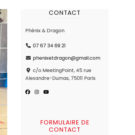
CONTACT
Phénix & Dragon
07 67 34 69 21
phenixetdragon@gmail.com
c/o MeetingPoint, 45 rue
Alexandre-Dumas, 75011 Paris
FORMULAIRE DE
CONTACT