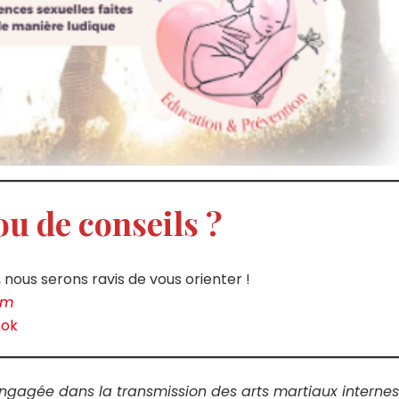
ou de conseils ?
ous serons ravis de vous orienter !
om
ook
ngagée dans la transmission des arts martiaux internes