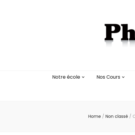
Notre école
Nos Cours
Home
/
Non classé
/
C