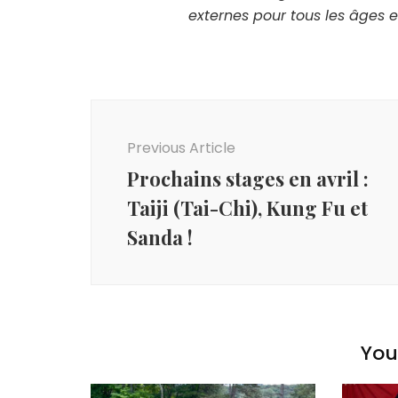
externes pour tous les âges e
Post
Navigation
Previous Article
Prochains stages en avril :
Taiji (Tai-Chi), Kung Fu et
Sanda !
You 