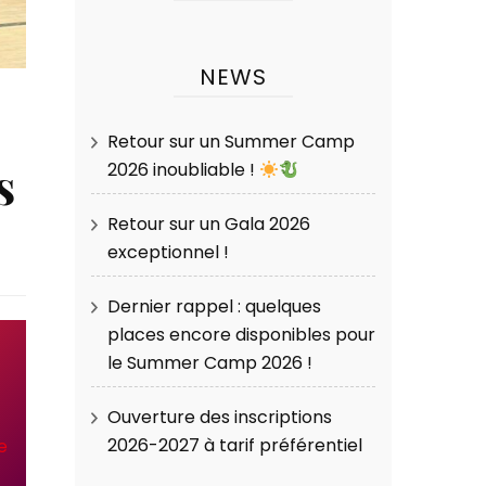
NEWS
Retour sur un Summer Camp
s
2026 inoubliable !
Retour sur un Gala 2026
exceptionnel !
Dernier rappel : quelques
places encore disponibles pour
le Summer Camp 2026 !
Ouverture des inscriptions
2026-2027 à tarif préférentiel
e