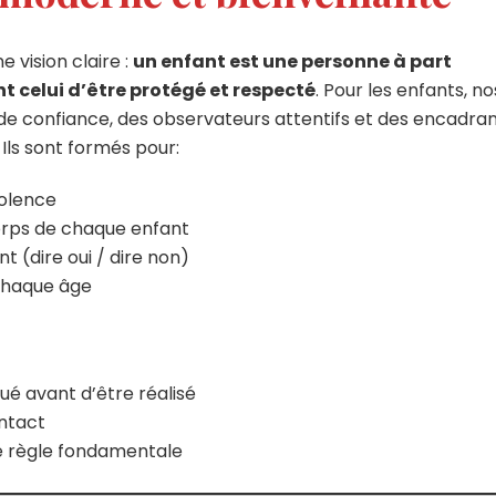
 vision claire :
un enfant est une personne à part
nt celui d’être protégé et respecté
. Pour les enfants, no
 de confiance, des observateurs attentifs et des encadra
 Ils sont formés pour:
iolence
corps de chaque enfant
 (dire oui / dire non)
chaque âge
ué avant d’être réalisé
ontact
e règle fondamentale