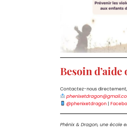
Besoin d’aide 
Contactez-nous directement, n
phenixetdragon@gmail.c
@phenixetdragon
|
Faceb
Phénix & Dragon, une école e