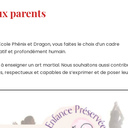
x parents
École Phénix et Dragon, vous faites le choix d’un cadre
catif et profondément humain.
s à enseigner un art martial. Nous souhaitons aussi contrib
s, respectueux et capables de s’exprimer et de poser leu