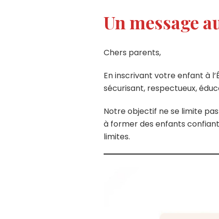
Un message au
Chers parents,
En inscrivant votre enfant à l’
sécurisant, respectueux, édu
Notre objectif ne se limite pa
à former des enfants confiant
limites.