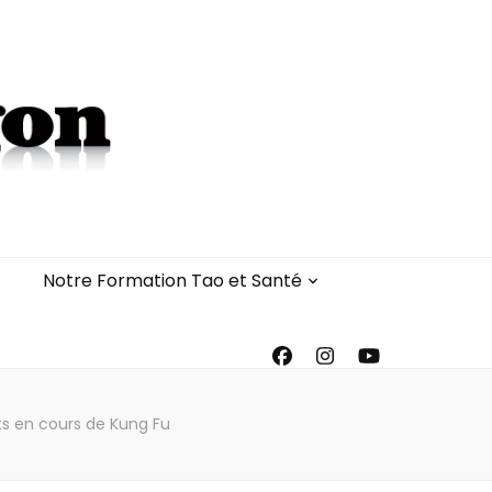
Notre Formation Tao et Santé
ts en cours de Kung Fu