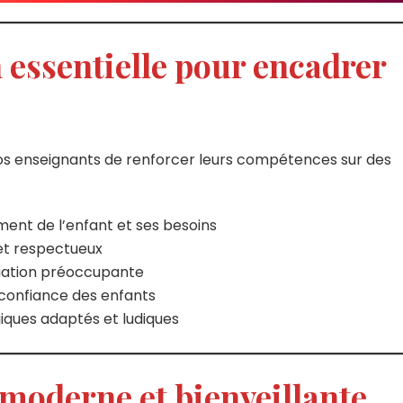
 essentielle pour encadrer
os enseignants de renforcer leurs compétences sur des
nt de l’enfant et ses besoins
et respectueux
tuation préoccupante
a confiance des enfants
iques adaptés et ludiques
moderne et bienveillante