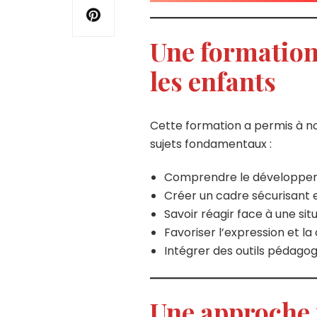
Une formation
les enfants
Cette formation a permis à n
sujets fondamentaux :
Comprendre le développeme
Créer un cadre sécurisant 
Savoir réagir face à une si
Favoriser l’expression et l
Intégrer des outils pédagog
Une approche 