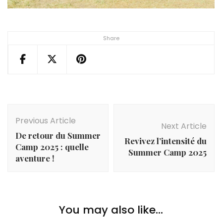
Share
Post
Navigation
Previous Article
Next Article
De retour du Summer
Revivez l’intensité du
Camp 2025 : quelle
Summer Camp 2025
aventure !
You may also like...