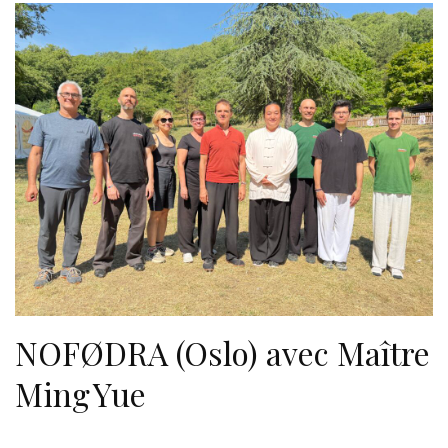
NOFØDRA (Oslo) avec Maître
Ming Yue