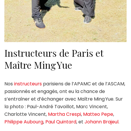
Instructeurs de Paris et
Maître Ming Yue
Nos
instructeurs
parisiens de l’APAMC et de l’ASCAM,
passionnés et engagés, ont eu la chance de
s’entraîner et d’échanger avec Maître Ming Yue. Sur
la photo : Paul-André Tavoillot, Marc Vincent,
Charlotte Vincent,
Martha Crespi
,
Matteo Pepe
,
Philippe Aubourg
,
Paul Quintard
, et
Johann Brajeul
.