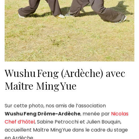
Wushu Feng (Ardèche) avec
Maître Ming Yue
Sur cette photo, nos amis de l’association
Wushu Feng Drôme-Ardèche
, menée par
Nicolas
Chef d’hôtel
, Sabine Petrocchi et Julien Bouquin,
accueillent Maître Ming Yue dans le cadre du stage
en Ardèche.