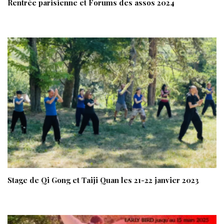
Rentrée parisienne et Forums des assos 2024
Stage de Qi Gong et Taiji Quan les 21-22 janvier 2023