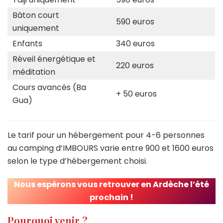
Bâton court
590 euros
uniquement
Enfants
340 euros
Réveil énergétique et
220 euros
méditation
Cours avancés (Ba
+ 50 euros
Gua)
Le tarif pour un hébergement pour 4-6 personnes
au camping d’IMBOURS varie entre 900 et 1600 euros
selon le type d’hébergement choisi.
Nous espérons vous retrouver en Ardèche l’été
prochain !
Pourquoi venir ?