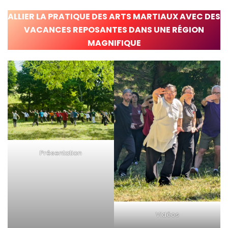
ALLIER LA PRATIQUE DES ARTS MARTIAUX AVEC DES
VACANCES REPOSANTES DANS UNE RÉGION
MAGNIFIQUE
Présentation
Vidéos