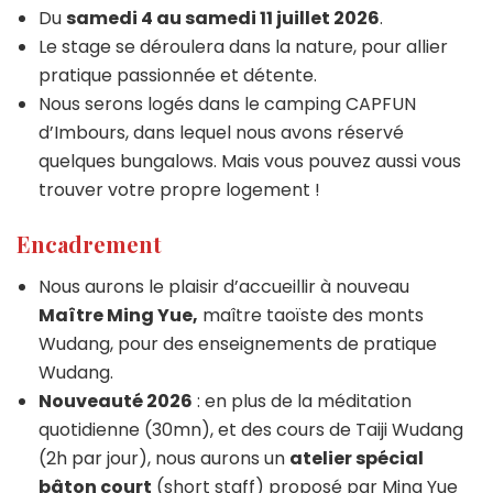
Du
samedi 4 au samedi 11 juillet 2026
.
Le stage se déroulera dans la nature, pour allier
pratique passionnée et détente.
Nous serons logés dans le camping CAPFUN
d’Imbours, dans lequel nous avons réservé
quelques bungalows. Mais vous pouvez aussi vous
trouver votre propre logement !
Encadrement
Nous aurons le plaisir d’accueillir à nouveau
Maître Ming Yue,
maître taoïste des monts
Wudang, pour des enseignements de pratique
Wudang.
Nouveauté 2026
: en plus de la méditation
quotidienne (30mn), et des cours de Taiji Wudang
(2h par jour), nous aurons un
atelier spécial
bâton court
(short staff) proposé par Ming Yue