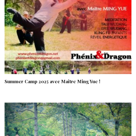
Summer Camp 2025 avec Maître Ming Yue !