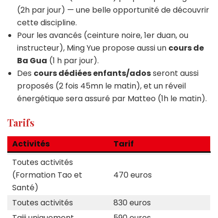
(2h par jour) — une belle opportunité de découvrir
cette discipline.
Pour les avancés (ceinture noire, 1er duan, ou
instructeur), Ming Yue propose aussi un
cours de
Ba Gua
(1 h par jour).
Des
cours dédiées enfants/ados
seront aussi
proposés (2 fois 45mn le matin), et un réveil
énergétique sera assuré par Matteo (1h le matin).
Tarifs
Activités
Tarif
Toutes activités
(Formation Tao et
470 euros
Santé)
Toutes activités
830 euros
Taiji uniquement
590 euros