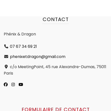
CONTACT
Phénix & Dragon
07 67 34 69 21
phenixetdragon@gmail.com
c/o MeetingPoint, 45 rue Alexandre-Dumas, 75011
Paris
FORMULAIRE DE CONTACT