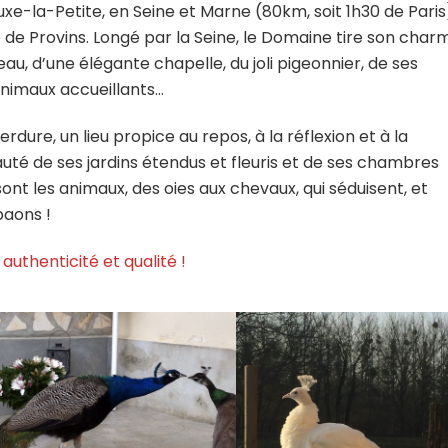
uxe-la-Petite, en Seine et Marne (80km, soit 1h30 de Paris)
e de Provins. Longé par la Seine, le Domaine tire son char
au, d’une élégante chapelle, du joli pigeonnier, de ses
animaux accueillants…
rdure, un lieu propice au repos, à la réflexion et à la
uté de ses jardins étendus et fleuris et de ses chambres
sont les animaux, des oies aux chevaux, qui séduisent, et
paons !
 authenticité et qualité !