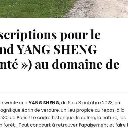
scriptions pour le
end YANG SHENG
anté ») au domaine de
’un week-end
YANG SHENG
, du 6 au 8 octobre 2023, au
magnifique écrin de verdure, un lieu propice au repos, à la
1h30 de Paris ! Le cadre historique, le calme, la nature, les
n forêt… Tout concourt à retrouver l’apaisement et faire 