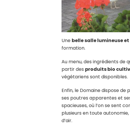
Une
belle salle lumineuse e
formation.
Au menu, des ingrédients de qua
partir des
produits bio culti
végétariens sont disponibles.
Enfin, le Domaine dispose de 
ses poutres apparentes et s
spacieuses, où l’on se sent c
plusieurs en toute autonomie, 
d’air.