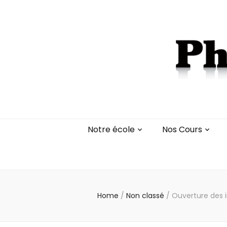
Notre école
Nos Cours
Home
/
Non classé
/
Ouverture des 