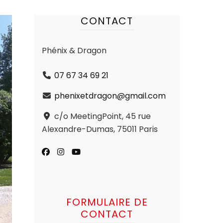
CONTACT
Phénix & Dragon
07 67 34 69 21
phenixetdragon@gmail.com
c/o MeetingPoint, 45 rue
Alexandre-Dumas, 75011 Paris
FORMULAIRE DE
CONTACT