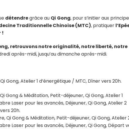
se
détendre
grâce au
Qi
Gong
, pour s’initier aux princip
ecine Traditionnelle Chinoise (MTC)
, pratiquer
l’Epé
 !
g, retrouvons notre originalité, notre liberté, notre
redi après-midi, jusqu’au dimanche après-midi.
, Qi Gong, Atelier 1 d’énergétique / MTC, Dîner vers 20h.
 Qi Gong & Méditation, Petit-déjeuner, Qi Gong, Atelier 1
Sabre Laser pour les avancés, Déjeuner, Qi Gong, Atelier 2
vers 20h.
ire, Qi Gong & Méditation, Petit-déjeuner, Qi Gong, Atelier 
Sabre Laser pour les avancés, Déjeuner, Qi Gong, Départ v