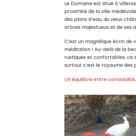
Le Domaine est situé à Villena
proximité de la ville médiéval
des plans d’eau, du vieux châte
arbres majestueux et de ses 
C’est un magnifique écrin de ve
méditation ! Au-delà de la bea
rustiques et confortables, ce 
surtout c’est le royaume des 
Un équilibre entre convivialité,