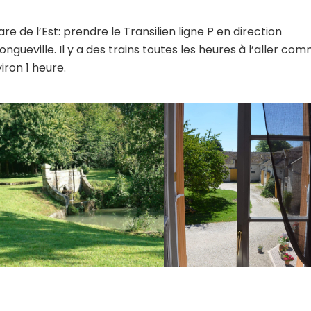
re de l’Est: prendre le Transilien ligne P en direction
Longueville. Il y a des trains toutes les heures à l’aller co
viron 1 heure.