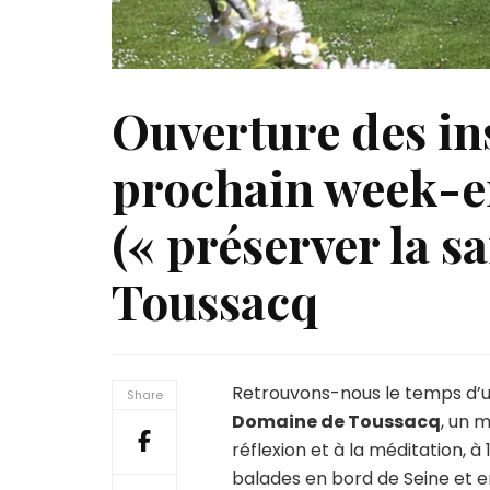
Ouverture des in
prochain week-
(« préserver la s
Toussacq
Retrouvons-nous le temps d
Share
Domaine de Toussacq
, un 
réflexion et à la méditation, à 
balades en bord de Seine et e