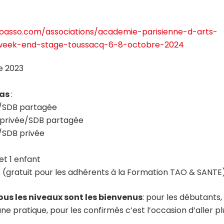
loasso.com/associations/academie-parisienne-d-arts-
/week-end-stage-toussacq-6-8-octobre-2024
e 2023
pas
:
/SDB partagée
privée/SDB partagée
SDB privée
t 1 enfant
. (gratuit pour les adhérents à la Formation TAO & SANTE
ous les niveaux sont les bienvenus
: pour les débutants,
ne pratique, pour les confirmés c’est l’occasion d’aller pl