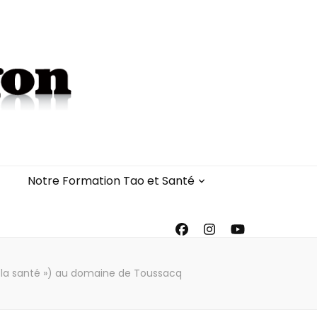
Notre Formation Tao et Santé
 la santé ») au domaine de Toussacq