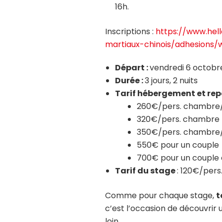
16h.
Inscriptions :
https://www.hel
martiaux-chinois/adhesions
Départ :
vendredi 6 octobr
Durée :
3 jours, 2 nuits
Tarif hébergement et re
260€/pers. chambre
320€/pers. chambre 
350€/pers. chambre/
550€ pour un couple
700€ pour un couple e
Tarif du stage
: 120€/pers
Comme pour chaque stage,
t
c’est l’occasion de découvrir u
loin.