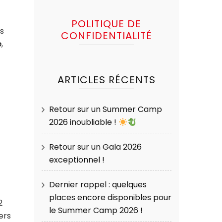
POLITIQUE DE
es
CONFIDENTIALITÉ
e
,
ARTICLES RÉCENTS
Retour sur un Summer Camp
2026 inoubliable !
Retour sur un Gala 2026
exceptionnel !
Dernier rappel : quelques
places encore disponibles pour
2
le Summer Camp 2026 !
ers