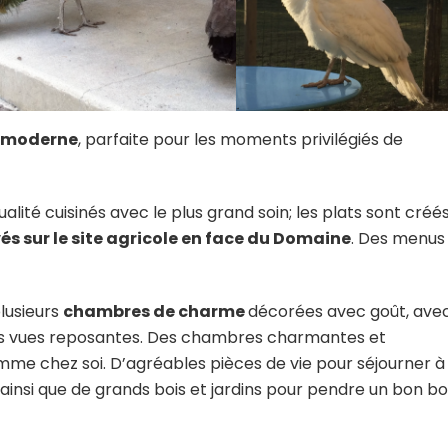
t moderne
, parfaite pour les moments privilégiés de
lité cuisinés avec le plus grand soin; les plats sont créé
vés sur le site agricole en face du Domaine
. Des menus
plusieurs
chambres de charme
décorées avec goût, ave
es vues reposantes. Des chambres charmantes et
omme chez soi. D’agréables pièces de vie pour séjourner à
ainsi que de grands bois et jardins pour pendre un bon bo