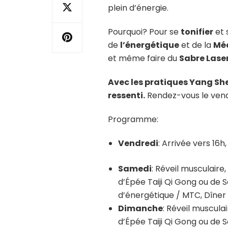
plein d’énergie.
Pourquoi? Pour se
tonifier
et 
de
l’énergétique
et de la
Méd
et même faire du
Sabre Laser
Avec les pratiques Yang Shen
ressenti.
Rendez-vous le vend
Programme:
Vendredi
: Arrivée vers 16h
Samedi
: Réveil musculaire,
d’Épée Taiji Qi Gong ou de 
d’énergétique / MTC, Dîner 
Dimanche
: Réveil muscula
d’Épée Taiji Qi Gong ou de 