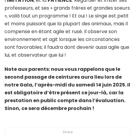
l’
IMITATION
, et la
PATIENCE
. Regarder et imiter ses
professeurs, et ses « grands frères et grandes soeurs
», voilà tout un programme ! Et oui ! Le singe est petit
et moins puissant que la plupart des animaux, mais il
compense en étant agile et rusé. Il observe son
environnement et agit lorsque les circonstances
sont favorables; il faudra dont devenir aussi agile que
lui, et observateur que lui !
Note aux parents: nous vous rappelons que le
second passage de ceintures aura lieu lors de
notre Gala, l’après-midi du samedi 14 juin 2025. Il
est obligatoire d’être présent ce jour-là, car la
prestation en public compte dans l’évaluation.
Sinon, ce sera décembre prochain !
Share