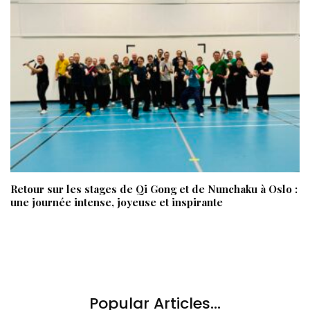
Retour sur les stages de Qi Gong et de Nunchaku à Oslo :
une journée intense, joyeuse et inspirante
Popular Articles...