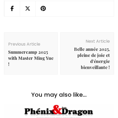
Post
Navigation
Next Article
Previous Article
Belle année 2025,
Summercamp 2025
pleine de joie et
with Master Ming Yue
d’énergie
!
bienveillante !
You may also like...