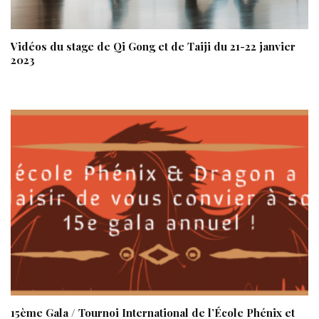
Vidéos du stage de Qi Gong et de Taiji du 21-22 janvier
2023
15ème Gala / Tournoi International de l’École Phénix et