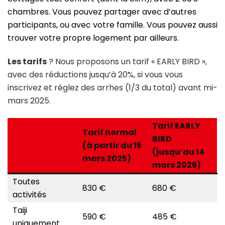
chambres. Vous pouvez partager avec d’autres
participants, ou avec votre famille. Vous pouvez aussi
trouver votre propre logement par ailleurs.
Les tarifs
? Nous proposons un tarif « EARLY BIRD »,
avec des réductions jusqu’à 20%, si vous vous
inscrivez et réglez des arrhes (1/3 du total) avant mi-
mars 2025.
Tarif EARLY
Tarif normal
BIRD
(à partir du 15
(
jusqu’au 14
mars 2025)
mars 2025)
Toutes
830 €
680 €
activités
Taiji
590 €
485 €
uniquement