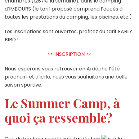
chambres (1287€ la semaine), dans le camping
d’IMBOURS (le tarif proposé comprend l’accès à
toutes les prestations du camping, les piscines, etc.)
Les inscriptions sont ouvertes, profitez du tarif EARLY
BIRD !
>> INSCRIPTION <<
Nous espérons vous retrouver en Ardèche l’été
prochain, et d’ici là, nous vous souhaitons une belle
saison sportive.
Le Summer Camp, à
quoi ça ressemble?
Que du bonheur sous le soleil ardéchois
, à la