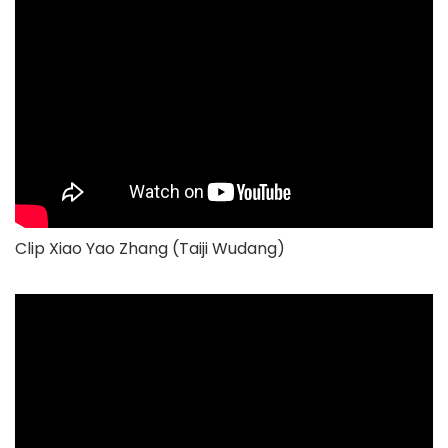
Clip Xiao Yao Zhang (Taiji Wudang)