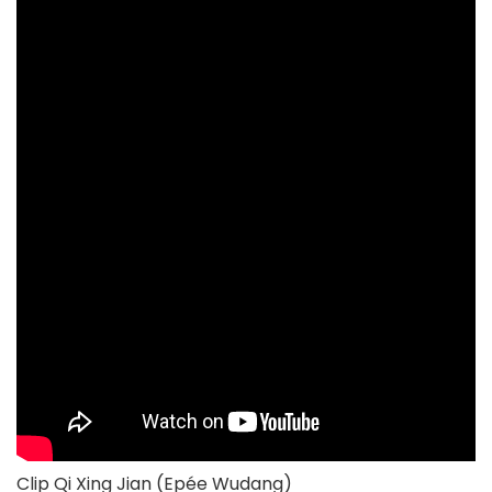
Clip Qi Xing Jian (Epée Wudang)