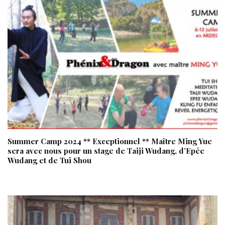
Summer Camp 2024 ** Exceptionnel ** Maître Ming Yue
sera avec nous pour un stage de Taiji Wudang, d’Epée
Wudang et de Tui Shou