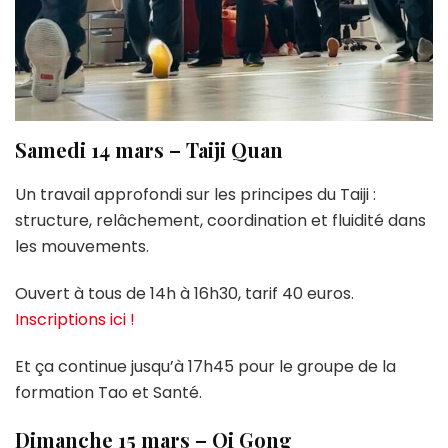
Samedi 14 mars
–
Taiji Quan
Un travail approfondi sur les principes du Taiji :
structure, relâchement, coordination et fluidité dans
les mouvements.
Ouvert à tous de 14h à 16h30, tarif 40 euros.
Inscriptions ici !
Et ça continue jusqu’à 17h45 pour le groupe de la
formation Tao et Santé.
Dimanche 15 mars
–
Qi Gong