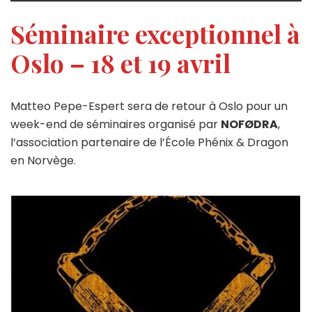
Séminaire exceptionnel à
Oslo – 18 et 19 avril
Matteo Pepe-Espert sera de retour à Oslo pour un
week-end de séminaires organisé par
NOFØDRA
,
l’association partenaire de l’École Phénix & Dragon
en Norvège.