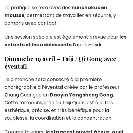
La pratique se fera avec des
nunchakus en
mousse
, permettant de travailler en sécurité, y
compris avec contact.
Une session spéciale est également prévue pour
les
enfants et les adolescents
l’après-midi.
Dimanche 19 avril – Taiji / Qi Gong avec
éventail
Le dimanche sera consacré à la première
chorégraphie à l’éventail créée par le professeur
Zhang Guangde en
Daoyin Yangsheng Gong
.
Cette forme, inspirée du Taiji Quan, est à la fois
esthétique, précise, et très bénéfique pour la
souplesse, la coordination et la concentration.
Comme toujours,
le stage est ouvert à tous, quel