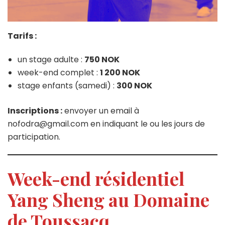
Tarifs :
un stage adulte :
750 NOK
week-end complet :
1 200 NOK
stage enfants (samedi) :
300 NOK
Inscriptions :
envoyer un email à
nofodra@gmail.com en indiquant le ou les jours de
participation.
Week-end résidentiel
Yang Sheng au Domaine
de Toussacq