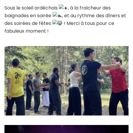
Sous le soleil ardéchois
, à la fraîcheur des
baignades en soirée
, et au rythme des dîners et
des soirées de fêtes
! Merci à tous pour ce
fabuleux moment !