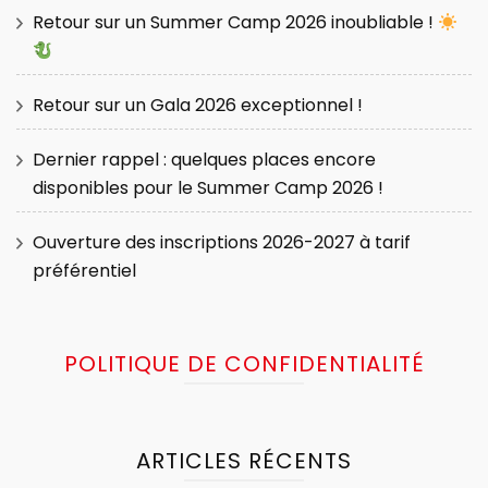
Retour sur un Summer Camp 2026 inoubliable !
Retour sur un Gala 2026 exceptionnel !
Dernier rappel : quelques places encore
disponibles pour le Summer Camp 2026 !
Ouverture des inscriptions 2026-2027 à tarif
préférentiel
POLITIQUE DE CONFIDENTIALITÉ
ARTICLES RÉCENTS