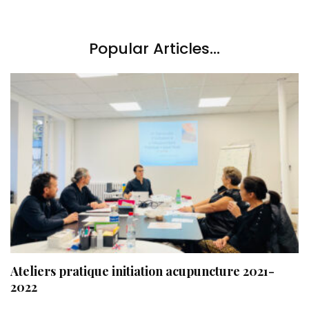
Popular Articles...
Ateliers pratique initiation acupuncture 2021-
2022