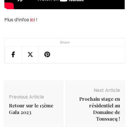
Plus d’infos
ici
!
Share
Post
Navigation
Next Article
Previous Article
Prochain stage en
Retour sur le 15ème
résidentiel au
Gala 2023
Domaine de
Toussacq !